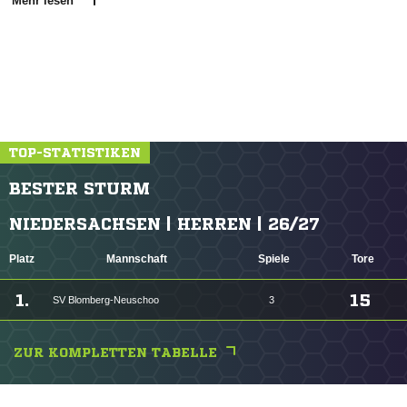
Mehr lesen
TOP-STATISTIKEN
BESTER STURM
NIEDERSACHSEN | HERREN | 26/27
Platz
Mannschaft
Spiele
Tore
1.
15
SV Blomberg-Neuschoo
3
ZUR KOMPLETTEN TABELLE