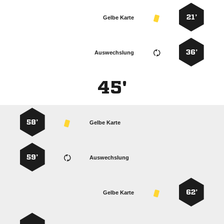
21’
Gelbe Karte
36’
Auswechslung
45'
58’
Gelbe Karte
59’
Auswechslung
62’
Gelbe Karte