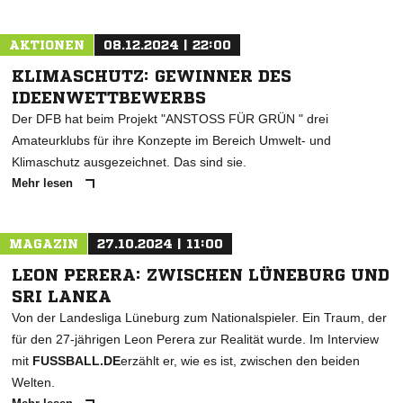
AKTIONEN
08.12.2024 | 22:00
KLIMASCHUTZ: GEWINNER DES
IDEENWETTBEWERBS
Der DFB hat beim Projekt "ANSTOSS FÜR GRÜN " drei
Amateurklubs für ihre Konzepte im Bereich Umwelt- und
Klimaschutz ausgezeichnet. Das sind sie.
Mehr lesen
MAGAZIN
27.10.2024 | 11:00
LEON PERERA: ZWISCHEN LÜNEBURG UND
SRI LANKA
Von der Landesliga Lüneburg zum Nationalspieler. Ein Traum, der
für den 27-jährigen Leon Perera zur Realität wurde. Im Interview
mit
FUSSBALL.DE
erzählt er, wie es ist, zwischen den beiden
Welten.