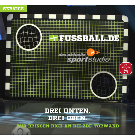
SERVICE
DREI UNTEN.
DREI OBEN.
WIR BRINGEN DICH AN DIE ZDF-TORWAND