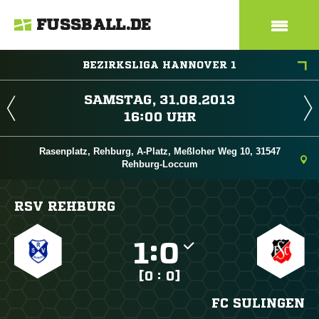
FUSSBALL.DE
BEZIRKSLIGA HANNOVER 1
 
 
Rasenplatz, Rehburg, A-Platz, Meßloher Weg 10, 31547
Rehburg-Loccum
RSV REHBURG

:

[0 : 0]
FC SULINGEN