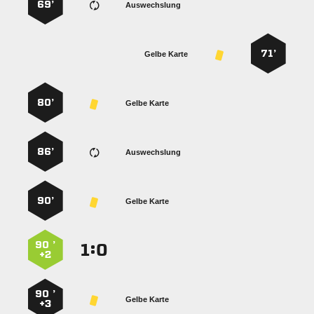
69’
Auswechslung
71’
Gelbe Karte
80’
Gelbe Karte
86’
Auswechslung
90’
Gelbe Karte
90 ’
:


+2
90 ’
Gelbe Karte
+3