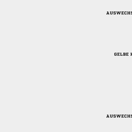
AUSWECH
GELBE 
AUSWECH