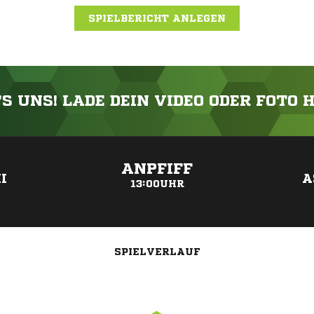
SPIELBERICHT ANLEGEN
'S UNS! LADE DEIN VIDEO ODER FOTO 
ANZEIGE
ANPFIFF
I
A
13:00UHR
SPIELVERLAUF