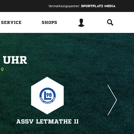
Vermarktungspartner:
 SERVICE
SHOPS
 
ASSV LETMATHE II