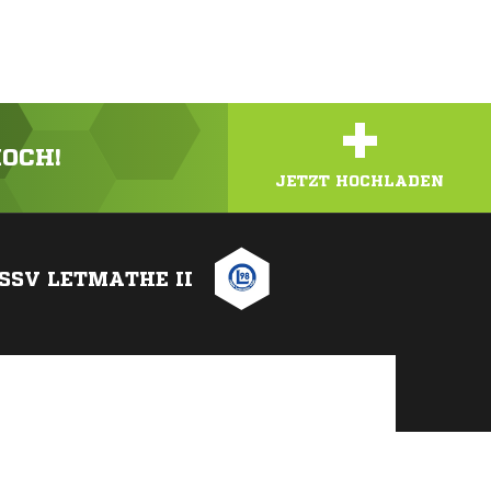
+
HOCH!
JETZT HOCHLADEN
SSV LETMATHE II