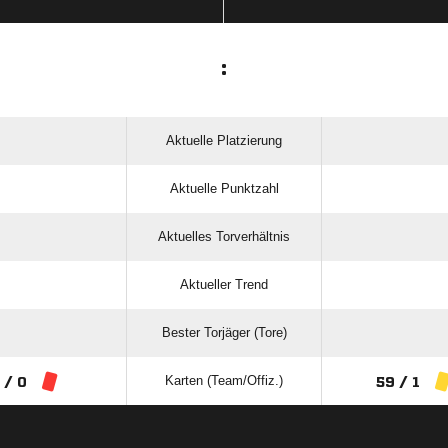
:
Aktuelle Platzierung
Aktuelle Punktzahl
Aktuelles Torverhältnis
Aktueller Trend
Bester Torjäger (Tore)
Karten (Team/Offiz.)
 / 0
59 / 1