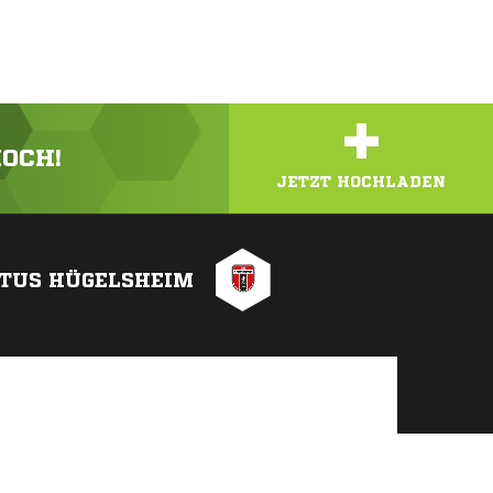
+
HOCH!
JETZT HOCHLADEN
TUS HÜGELSHEIM