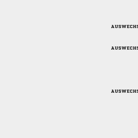
AUSWECH
AUSWECH
AUSWECH