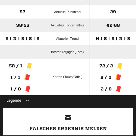
57
29
Aktuelle Punktzahl
98:55
42:68
Aktuelles Torverhältnis
S | N | S | S | S
N | S | S | N | S
Aktueller Trend
Bester Torjäger (Tore)
58 / 1
72 / 2
Karten (Team/Offiz.)
1 / 1
5 / 0
1 / 0
2 / 0
Legende
ANZEIGE
FALSCHES ERGEBNIS MELDEN