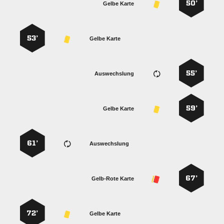
50’
Gelbe Karte
53’
Gelbe Karte
55’
Auswechslung
59’
Gelbe Karte
61’
Auswechslung
67’
Gelb-Rote Karte
72’
Gelbe Karte