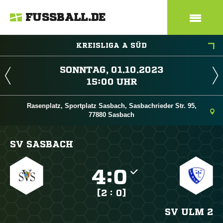
FUSSBALL.DE
KREISLIGA A SÜD
 
 
Rasenplatz, Sportplatz Sasbach, Sasbachrieder Str. 95,
77880 Sasbach
SV SASBACH

:

[2 : 0]
SV ULM 2