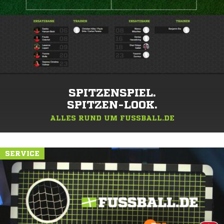
SPITZENSPIEL.
SPITZEN-LOOK.
ALLES RUND UM FUSSBALL.DE
SERVICE