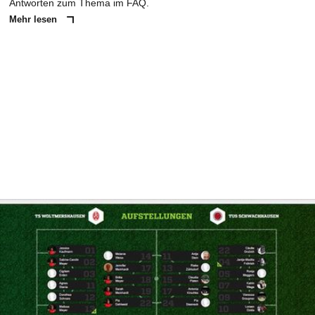
Antworten zum Thema im FAQ.
Mehr lesen