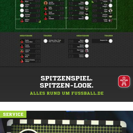
SPITZENSPIEL.
SPITZEN-LOOK.
ALLES RUND UM FUSSBALL.DE
SERVICE