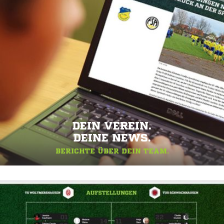
DEIN VEREIN.
DEINE NEWS.
BERICHTE ÜBER DEIN TEAM.