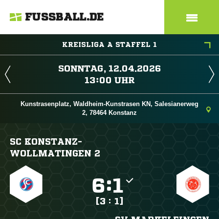
FUSSBALL.DE
KREISLIGA A STAFFEL 1
 
 
Kunstrasenplatz, Waldheim-Kunstrasen KN, Salesianerweg
2, 78464 Konstanz
SC KONSTANZ-
WOLLMATINGEN 2

:

[3 : 1]