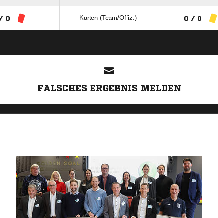
Karten (Team/Offiz.)
/ 0
0 / 0
ANZEIGE
FALSCHES ERGEBNIS MELDEN