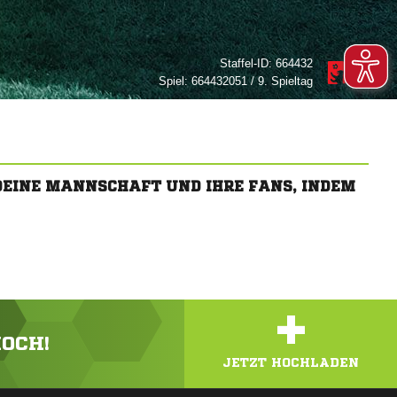
Staffel-ID:
664432
Spiel:
664432051 / 9. Spieltag
 DEINE MANNSCHAFT UND IHRE FANS, INDEM
+
HOCH!
JETZT HOCHLADEN