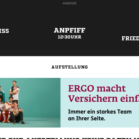
ANZEIGE
ANPFIFF
S S
12:30UHR
FRIE
AUFSTELLUNG