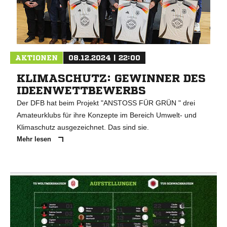
AKTIONEN
08.12.2024 | 22:00
KLIMASCHUTZ: GEWINNER DES
IDEENWETTBEWERBS
Der DFB hat beim Projekt "ANSTOSS FÜR GRÜN " drei
Amateurklubs für ihre Konzepte im Bereich Umwelt- und
Klimaschutz ausgezeichnet. Das sind sie.
Mehr lesen