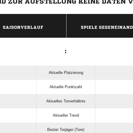
IND ZUR AUFSTELLUNG KEINE DATEN 
ANZEIGE
SAISONVERLAUF
SPIELE GEGENEINAN
:
Aktuelle Platzierung
Aktuelle Punktzahl
Aktuelles Torverhältnis
Aktueller Trend
Bester Torjäger (Tore)