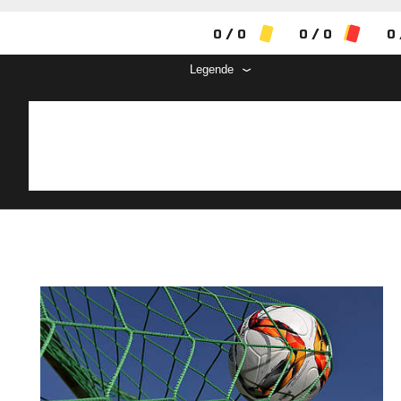
0 / 0
0 / 0
0 
Legende