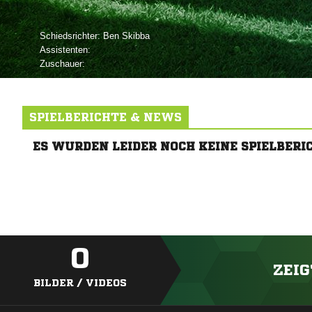
Schiedsrichter:
 
Assistenten:
Zuschauer:
SPIELBERICHTE & NEWS
ES WURDEN LEIDER NOCH KEINE SPIELBERI
0
ZEIG
BILDER / VIDEOS