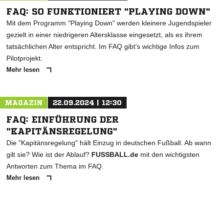
FAQ: SO FUNKTIONIERT "PLAYING DOWN"
Mit dem Programm "Playing Down" werden kleinere Jugendspieler
gezielt in einer niedrigeren Altersklasse eingesetzt, als es ihrem
tatsächlichen Alter entspricht. Im FAQ gibt's wichtige Infos zum
Pilotprojekt.
Mehr lesen
MAGAZIN
22.09.2024 | 12:30
FAQ: EINFÜHRUNG DER
"KAPITÄNSREGELUNG"
Die "Kapitänsregelung" hält Einzug in deutschen Fußball. Ab wann
gilt sie? Wie ist der Ablauf?
FUSSBALL.de
mit den wichtigsten
Antworten zum Thema im FAQ.
Mehr lesen