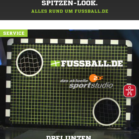
SPITZEN-LOOK.
ALLES RUND UM FUSSBALL.DE
SERVICE
DREI UNTEN.