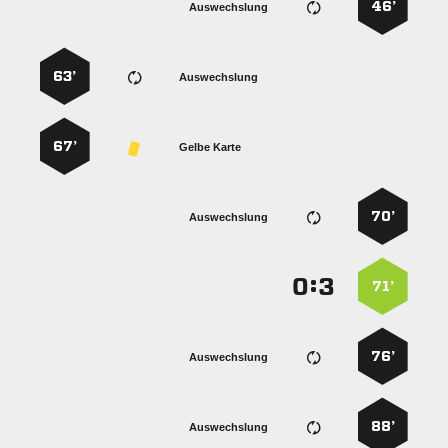
46’
Auswechslung
63’
Auswechslung
67’
Gelbe Karte
70’
Auswechslung
:


71’
76’
Auswechslung
88’
Auswechslung