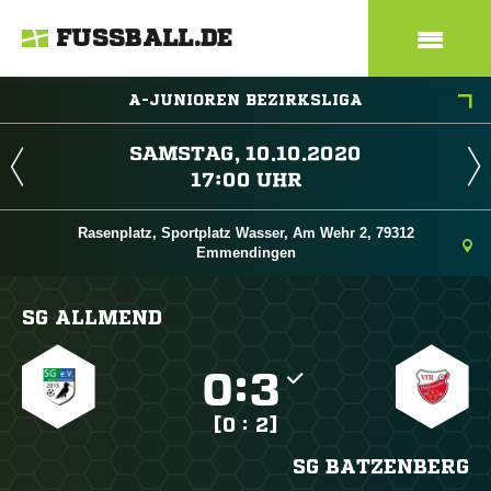
FUSSBALL.DE
A-JUNIOREN BEZIRKSLIGA
 
 
Rasenplatz, Sportplatz Wasser, Am Wehr 2, 79312
Emmendingen
SG ALLMEND

:

[0 : 2]
SG BATZENBERG