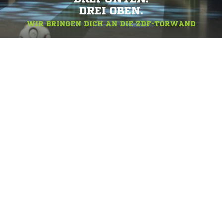
DREI OBEN.
WIR BRINGEN DICH AN DIE ZDF-TORWAND