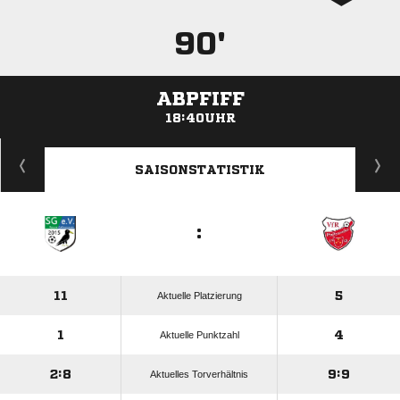
90'
ABPFIFF
18:40UHR
ANZEIGE
SAISONSTATISTIK
:
11
5
Aktuelle Platzierung
1
4
Aktuelle Punktzahl
2:8
9:9
Aktuelles Torverhältnis