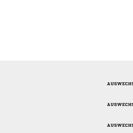
AUSWECH
AUSWECH
AUSWECH