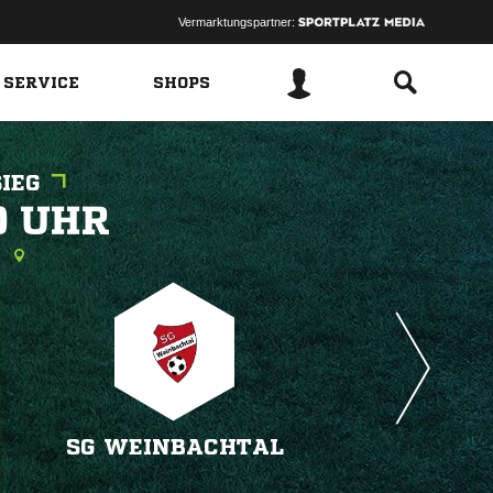
Vermarktungspartner:
 SERVICE
SHOPS
IEG
 
g
SG WEINBACHTAL