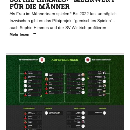
FÜR DIE MÄNNER
Als Frau im Männerteam spielen? Bis 2022 fast unmöglich.
Inzwischen gibt es das Pilotprojekt "gemischtes Spielen" -
auch Sophie Himmes und der SV Wintrich profitieren.
Mehr lesen