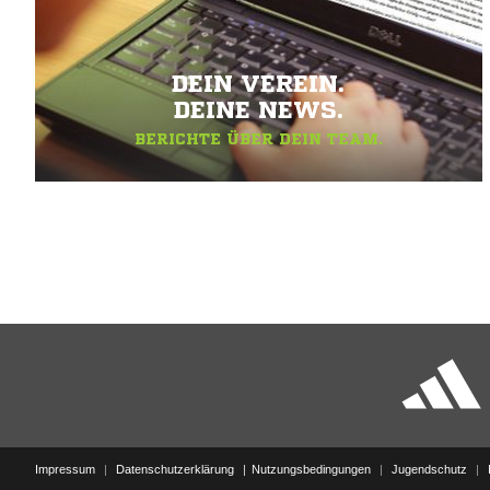
DEIN VEREIN.
DEINE NEWS.
BERICHTE ÜBER DEIN TEAM.
Impressum
|
Datenschutzerklärung
Nutzungsbedingungen
|
Jugendschutz
|