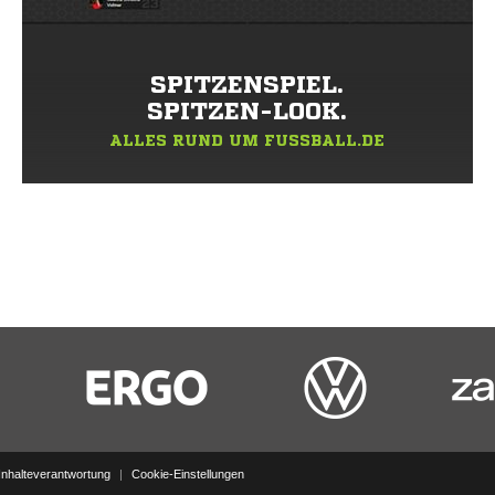
SPITZENSPIEL.
SPITZEN-LOOK.
ALLES RUND UM FUSSBALL.DE
Inhalteverantwortung
|
Cookie-Einstellungen