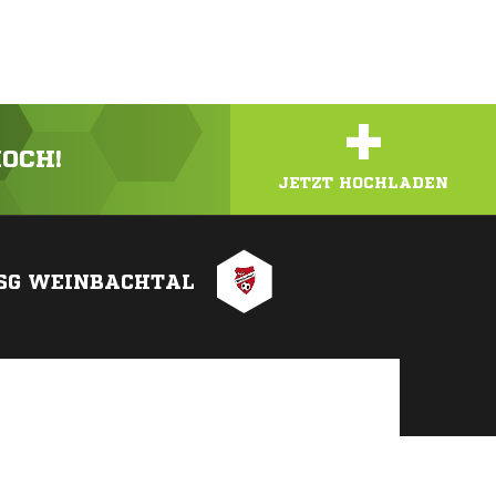
+
HOCH!
JETZT HOCHLADEN
SG WEINBACHTAL