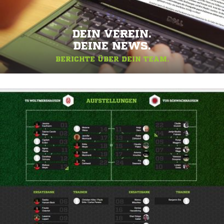
DEIN VEREIN.
DEINE NEWS.
BERICHTE ÜBER DEIN TEAM.