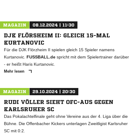
MAGAZIN
08.12.2024 | 11:30
DJK FLÖRSHEIM II: GLEICH 15-MAL
KURTANOVIC
Für die DJK Flörzheim II spielen gleich 15 Spieler namens
Kurtanovic.
FUSSBALL.de
spricht mit dem Spielertrainer darüber
- er heißt Haris Kurtanovic.
Mehr lesen
MAGAZIN
29.10.2024 | 20:30
RUDI VÖLLER SIEHT OFC-AUS GEGEN
KARLSRUHER SC
Das Pokalachtelfinale geht ohne Vereine aus der 4. Liga über die
Bühne. Die Offenbacher Kickers unterlagen Zweitligist Karlsruher
SC mit 0:2.