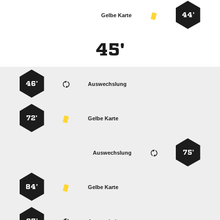
44’
Gelbe Karte
45'
46’
Auswechslung
72’
Gelbe Karte
75’
Auswechslung
84’
Gelbe Karte