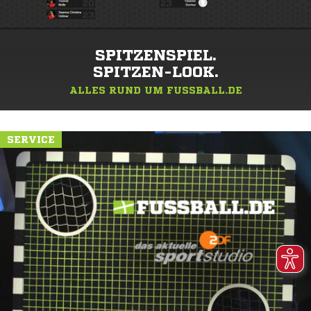
SPITZENSPIEL.
SPITZEN-LOOK.
ALLES RUND UM FUSSBALL.DE
SERVICE