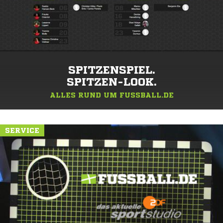
SPITZENSPIEL.
SPITZEN-LOOK.
ALLES RUND UM FUSSBALL.DE
SERVICE