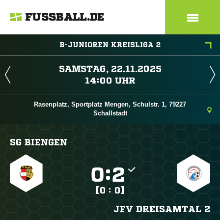
FUSSBALL.DE
B-JUNIOREN KREISLIGA 2
 
 
Rasenplatz, Sportplatz Mengen, Schulstr. 1, 79227
Schallstadt
SG BIENGEN

:

[0 : 0]
JFV DREISAMTAL 2