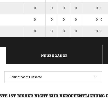
0
0
0
0
0 : 0
0
0
0
0
0 : 0
0
0
0
0
0 : 0
NEUZUGÄNGE
Sortiert nach:
Einsätze
STE IST BISHER NICHT ZUR VERÖFFENTLICHUNG 