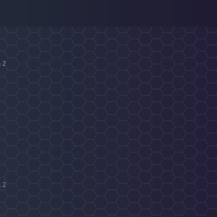
a 2
a 2