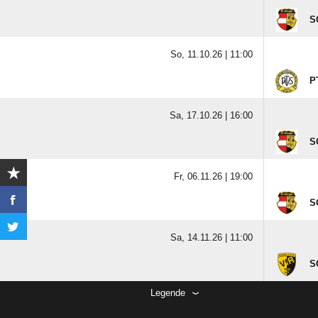
S
So, 11.10.26 |
11:00
P
Sa, 17.10.26 |
16:00
S
Fr, 06.11.26 |
19:00
S
Sa, 14.11.26 |
11:00
S
Legende