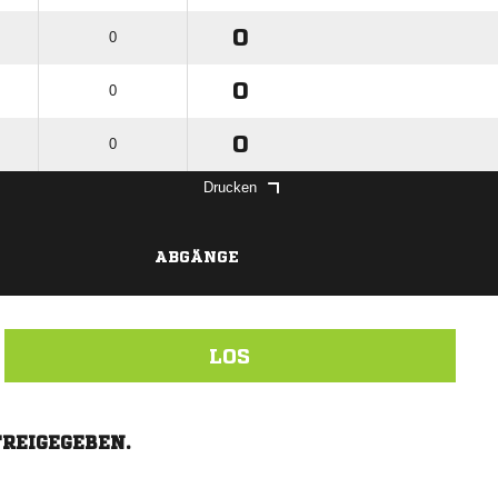
0
0
0
0
0
0
Drucken
ABGÄNGE
LOS
FREIGEGEBEN.