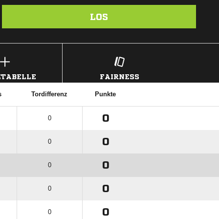
LOS
TABELLE
FAIRNESS
s
Tordifferenz
Punkte
0
0
0
0
0
0
0
0
0
0