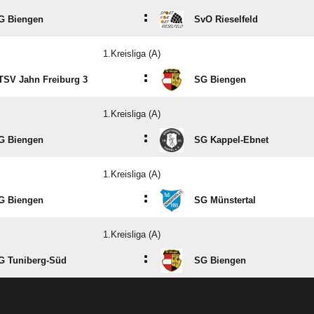
:
G Biengen
SvO Rieselfeld
1.Kreisliga (A)
:
TSV Jahn Freiburg 3
SG Biengen
1.Kreisliga (A)
:
G Biengen
SG Kappel-Ebnet
1.Kreisliga (A)
:
G Biengen
SG Münstertal
1.Kreisliga (A)
:
G Tuniberg-Süd
SG Biengen
ANZEIGE