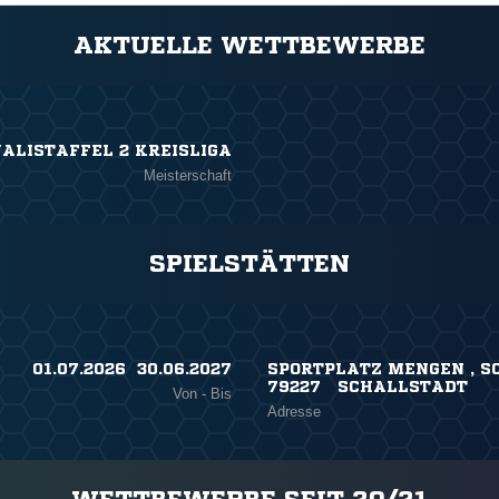
AKTUELLE WETTBEWERBE
ALISTAFFEL 2 KREISLIGA
Meisterschaft
SPIELSTÄTTEN
01.07.2026 ​ 30.06.2027
SPORTPLATZ MENGEN , SC
79227 SCHALLSTADT
Von - Bis
Adresse