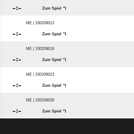

:

Zum Spiel
ME | 330209013

:

Zum Spiel
ME | 330209019

:

Zum Spiel
ME | 330209023

:

Zum Spiel
ME | 330209028

:

Zum Spiel