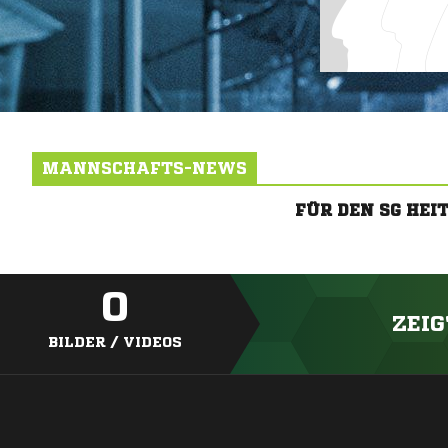
MANNSCHAFTS-NEWS
FÜR DEN SG HE
0
ZEIG
BILDER / VIDEOS