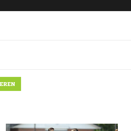
IEREN