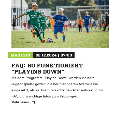
MAGAZIN
02.12.2024 | 07:00
FAQ: SO FUNKTIONIERT
"PLAYING DOWN"
Mit dem Programm "Playing Down" werden kleinere
Jugendspieler gezielt in einer niedrigeren Altersklasse
eingesetzt, als es ihrem tatsächlichen Alter entspricht. Im
FAQ gibt's wichtige Infos zum Pilotprojekt.
Mehr lesen