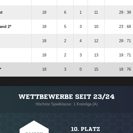
st
18
6
1
11
29 : 39
and 2*
18
5
3
10
23 : 68
18
2
4
12
29 : 71
18
2
3
13
19 : 71
*
18
3
0
15
18 : 76
WETTBEWERBE SEIT 23/24
Höchste Spielklasse: 1.Kreisliga (A)
10. PLATZ