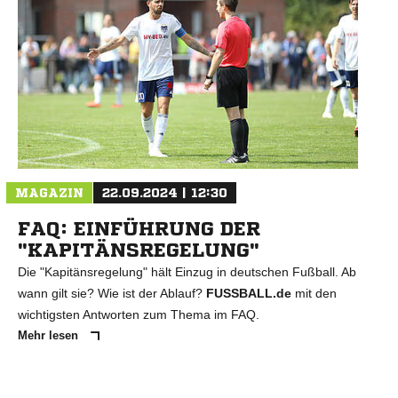
N
MAGAZIN
22.09.2024 | 12:30
FAQ: EINFÜHRUNG DER
"KAPITÄNSREGELUNG"
Die "Kapitänsregelung" hält Einzug in deutschen Fußball. Ab
wann gilt sie? Wie ist der Ablauf?
FUSSBALL.de
mit den
wichtigsten Antworten zum Thema im FAQ.
Mehr lesen