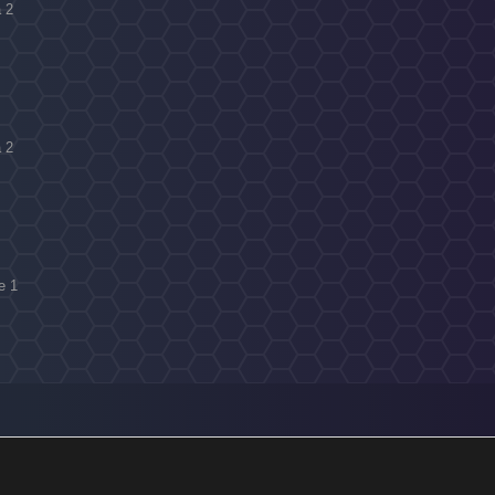
a 2
a 2
e 1