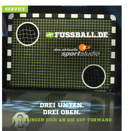
SERVICE
DREI UNTEN.
DREI OBEN.
WIR BRINGEN DICH AN DIE ZDF-TORWAND