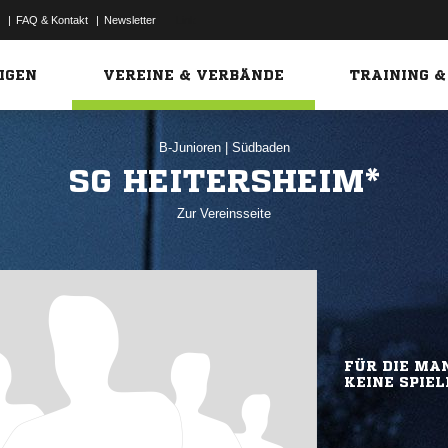
|
FAQ & Kontakt
|
Newsletter
Link
IGEN
VEREINE & VERBÄNDE
TRAINING &
B-Junioren
|
Südbaden
SG HEITERSHEIM*
Zur Vereinsseite
FÜR DIE MAN
KEINE SPIEL