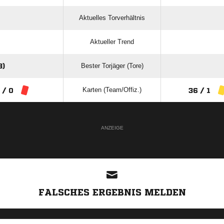
Aktuelles Torverhältnis
Aktueller Trend
Bester Torjäger (Tore)
3)
Karten (Team/Offiz.)
 / 0
36 / 1
ANZEIGE
FALSCHES ERGEBNIS MELDEN