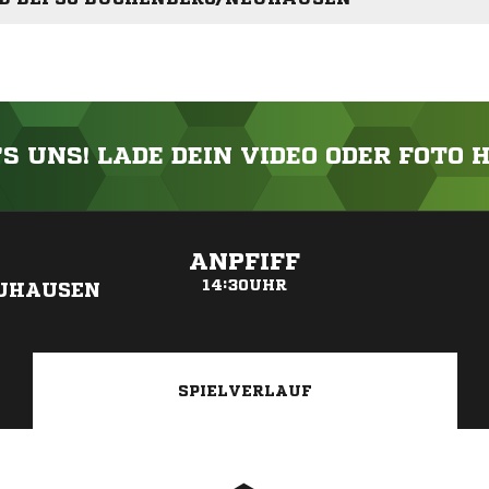
'S UNS! LADE DEIN VIDEO ODER FOTO 
ANZEIGE
ANPFIFF
14:30UHR
UHAUSEN
SPIELVERLAUF