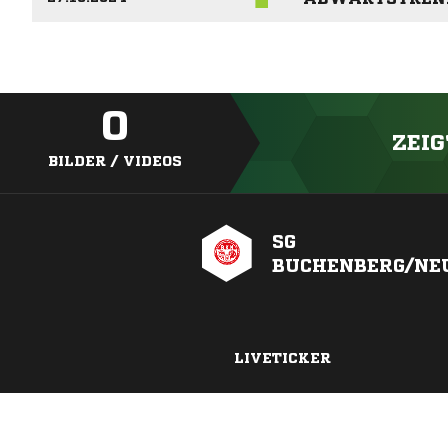
0
ZEIG
BILDER / VIDEOS
SG
BUCHENBERG/NE
LIVETICKER