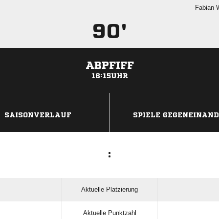
 
90'
ABPFIFF
16:15UHR
ANZEIGE
SAISONVERLAUF
SPIELE GEGENEINAN
:
Aktuelle Platzierung
Aktuelle Punktzahl