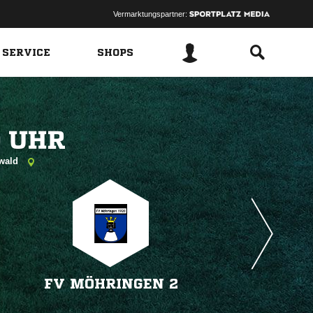
Vermarktungspartner:
 SERVICE
SHOPS
 
zwald
FV MÖHRINGEN 2