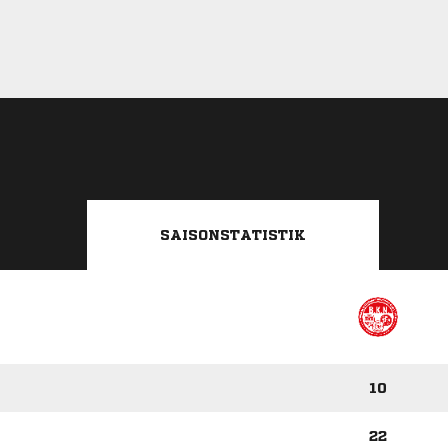
SAISONSTATISTIK
10
22