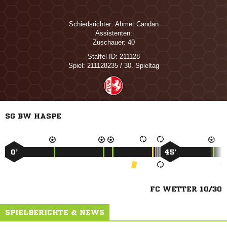
Schiedsrichter:
 
Assistenten:
Zuschauer:
40
Staffel-ID:
211128
Spiel:
211128235 / 30. Spieltag
SG BW HASPE
0’
45’
FC WETTER 10/30
SPIELBERICHTE & NEWS