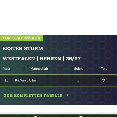
TOP-STATISTIKEN
BESTER STURM
WESTFALEN | HERREN | 26/27
Platz
Mannschaft
Spiele
Tore
1.
7
Rot Weiss Ahlen
1
ZUR KOMPLETTEN TABELLE