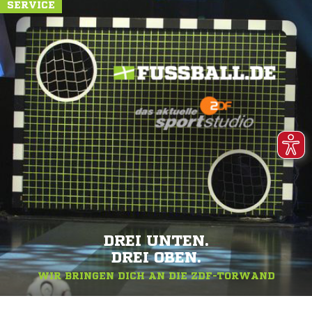
SERVICE
DREI UNTEN.
DREI OBEN.
WIR BRINGEN DICH AN DIE ZDF-TORWAND