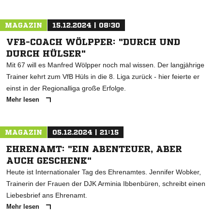
MAGAZIN
15.12.2024 | 08:30
VFB-COACH WÖLPPER: "DURCH UND
DURCH HÜLSER"
Mit 67 will es Manfred Wölpper noch mal wissen. Der langjährige
Trainer kehrt zum VfB Hüls in die 8. Liga zurück - hier feierte er
einst in der Regionalliga große Erfolge.
Mehr lesen
MAGAZIN
05.12.2024 | 21:15
EHRENAMT: "EIN ABENTEUER, ABER
AUCH GESCHENK"
Heute ist Internationaler Tag des Ehrenamtes. Jennifer Wobker,
Trainerin der Frauen der DJK Arminia Ibbenbüren, schreibt einen
Liebesbrief ans Ehrenamt.
Mehr lesen