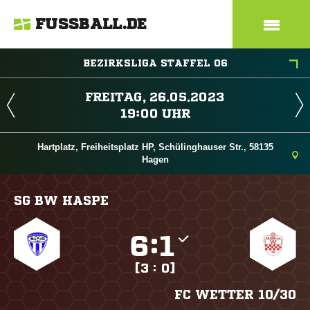
FUSSBALL.DE
BEZIRKSLIGA STAFFEL 06
 
 
Hartplatz, Freiheitsplatz HP, Schülinghauser Str., 58135
Hagen
SG BW HASPE

:

[3 : 0]
FC WETTER 10/​30