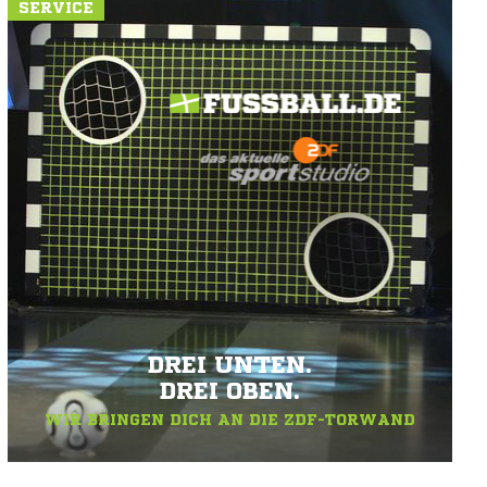
SERVICE
DREI UNTEN.
DREI OBEN.
WIR BRINGEN DICH AN DIE ZDF-TORWAND