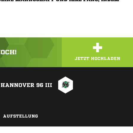
+
HOCH!
JETZT HOCHLADEN
HANNOVER 96 III
AUFSTELLUNG