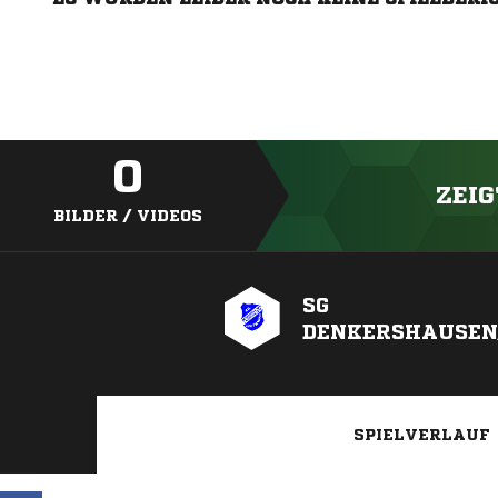
0
ZEIG
BILDER / VIDEOS
SG
DENKERSHAUSEN
SPIELVERLAUF