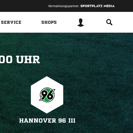
Vermarktungspartner:
 SERVICE
SHOPS
 
HANNOVER 96 III