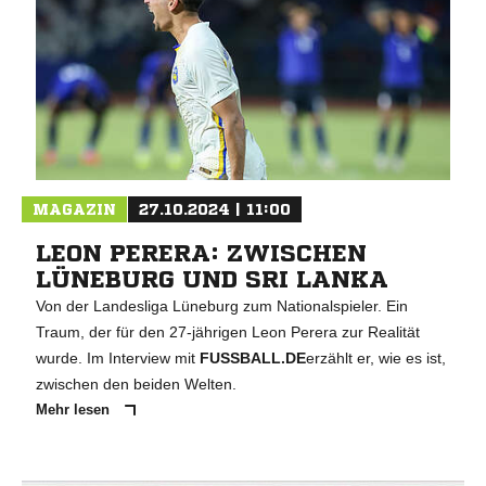
MAGAZIN
27.10.2024 | 11:00
LEON PERERA: ZWISCHEN
LÜNEBURG UND SRI LANKA
Von der Landesliga Lüneburg zum Nationalspieler. Ein
Traum, der für den 27-jährigen Leon Perera zur Realität
wurde. Im Interview mit
FUSSBALL.DE
erzählt er, wie es ist,
zwischen den beiden Welten.
Mehr lesen