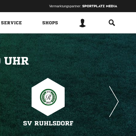
Vermarktungspartner:
 SERVICE
SHOPS
 
SV RUHLSDORF