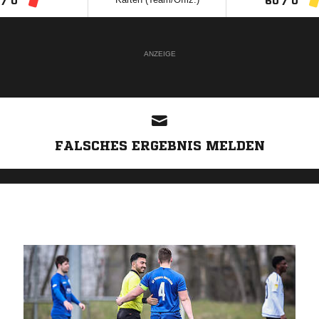
 / 0
60 / 0
ANZEIGE
FALSCHES ERGEBNIS MELDEN