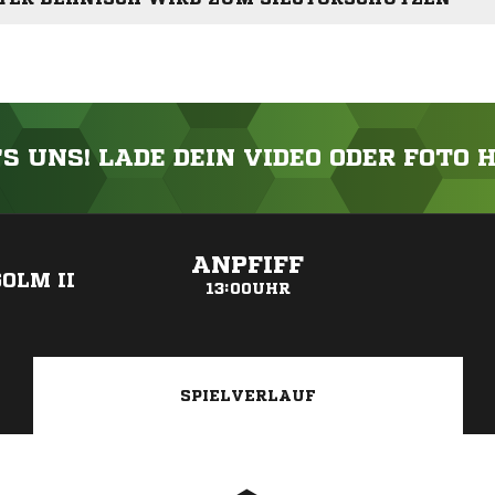
'S UNS! LADE DEIN VIDEO ODER FOTO 
ANZEIGE
ANPFIFF
OLM II
13:00UHR
SPIELVERLAUF