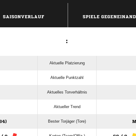
ANZEIGE
SAISONVERLAUF
SPIELE GEGENEINAN
:
Aktuelle Platzierung
Aktuelle Punktzahl
Aktuelles Torverhältnis
Aktueller Trend
Bester Torjäger (Tore)
34)
M
Karten (Team/Offiz.)