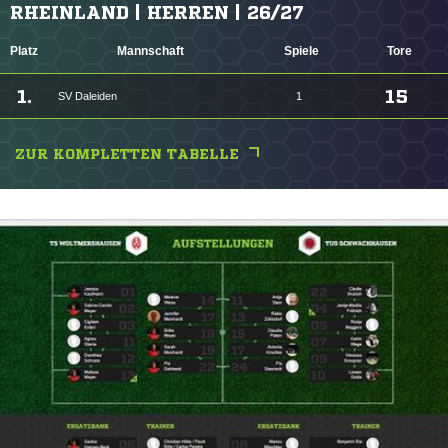
RHEINLAND | HERREN | 26/27
Platz
Mannschaft
Spiele
Tore
1.
15
SV Daleiden
1
ZUR KOMPLETTEN TABELLE