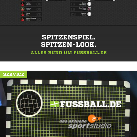
SPITZENSPIEL.
SPITZEN-LOOK.
ALLES RUND UM FUSSBALL.DE
SERVICE