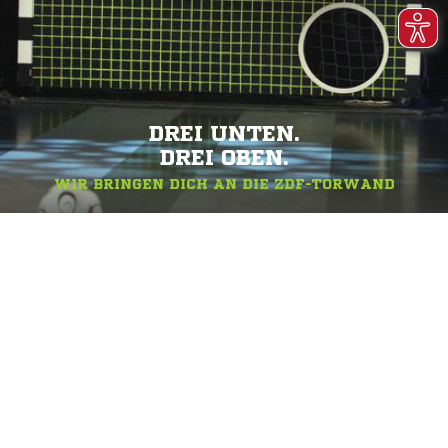
DREI UNTEN.
DREI OBEN.
WIR BRINGEN DICH AN DIE ZDF-TORWAND