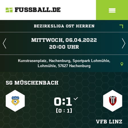
FUSSBALL.DE
BEZIRKSLIGA OST HERREN
 
 
Kunstrasenplatz, Hachenburg, Sportpark Lohmühle,
Lohmühle, 57627 Hachenburg
SG MÜSCHENBACH

:

[0 : 1]
VFB LINZ