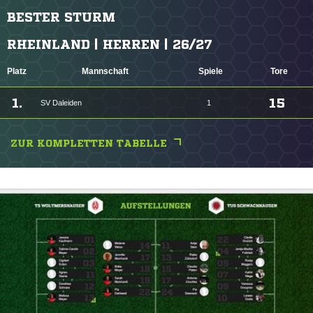
BESTER STURM
RHEINLAND | HERREN | 26/27
Platz
Mannschaft
Spiele
Tore
1.
15
SV Daleiden
1
ZUR KOMPLETTEN TABELLE