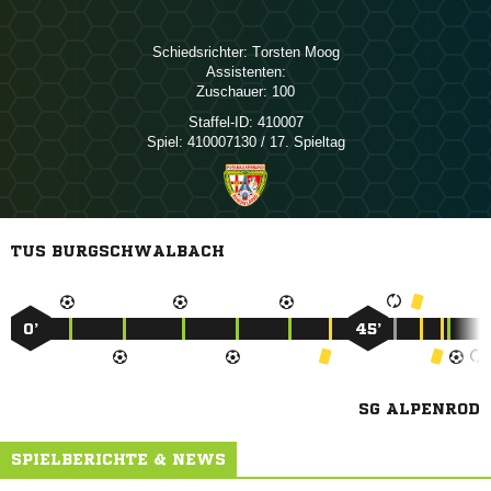
Schiedsrichter:
 
Assistenten:
Zuschauer:
100
Staffel-ID:
410007
Spiel:
410007130 / 17. Spieltag
TUS BURGSCHWALBACH
0’
45’
SG ALPENROD
SPIELBERICHTE & NEWS