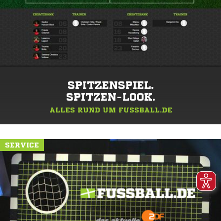
SPITZENSPIEL.
SPITZEN-LOOK.
ALLES RUND UM FUSSBALL.DE
SERVICE