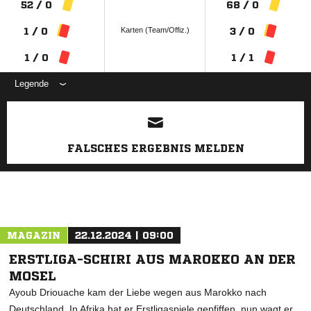
52 / 0
68 / 0
Karten (Team/Offiz.)
1 / 0
3 / 0
1 / 0
1 / 1
Legende
ANZEIGE
FALSCHES ERGEBNIS MELDEN
MAGAZIN
22.12.2024 | 09:00
ERSTLIGA-SCHIRI AUS MAROKKO AN DER
MOSEL
Ayoub Driouache kam der Liebe wegen aus Marokko nach
Deutschland. In Afrika hat er Erstligaspiele gepfiffen, nun wagt er