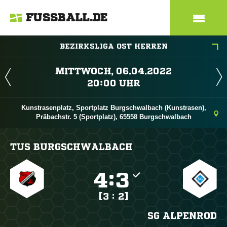
FUSSBALL.DE
BEZIRKSLIGA OST HERREN
 
 
Kunstrasenplatz, Sportplatz Burgschwalbach (Kunstrasen),
Präbachstr. 5 (Sportplatz), 65558 Burgschwalbach
TUS BURGSCHWALBACH

:

[3 : 2]
SG ALPENROD