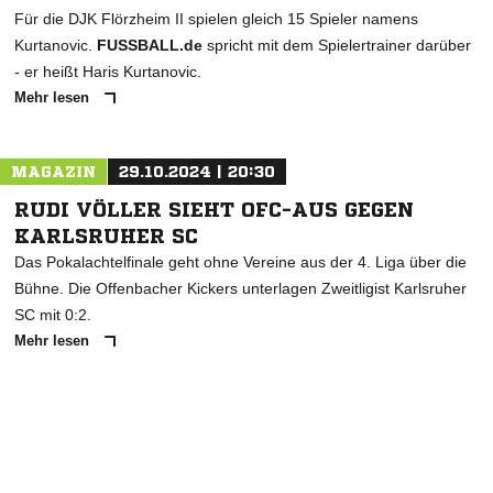
Für die DJK Flörzheim II spielen gleich 15 Spieler namens
Kurtanovic.
FUSSBALL.de
spricht mit dem Spielertrainer darüber
- er heißt Haris Kurtanovic.
Mehr lesen
MAGAZIN
29.10.2024 | 20:30
RUDI VÖLLER SIEHT OFC-AUS GEGEN
KARLSRUHER SC
Das Pokalachtelfinale geht ohne Vereine aus der 4. Liga über die
Bühne. Die Offenbacher Kickers unterlagen Zweitligist Karlsruher
SC mit 0:2.
Mehr lesen