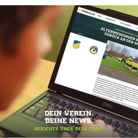
DEIN VEREIN.
DEINE NEWS.
BERICHTE ÜBER DEIN TEAM.