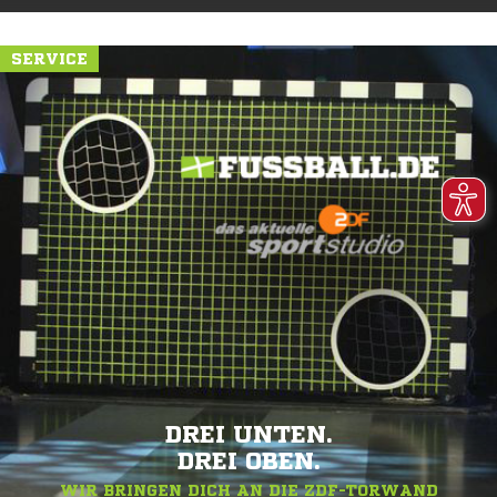
SERVICE
DREI UNTEN.
DREI OBEN.
WIR BRINGEN DICH AN DIE ZDF-TORWAND