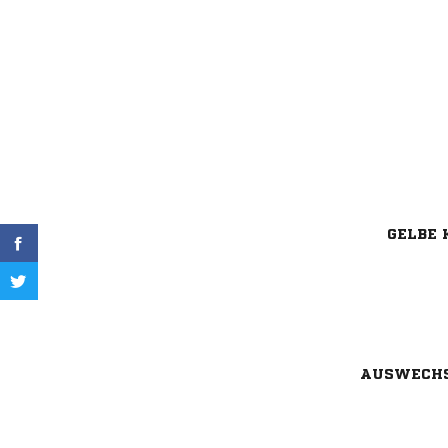
GELBE 
AUSWECH