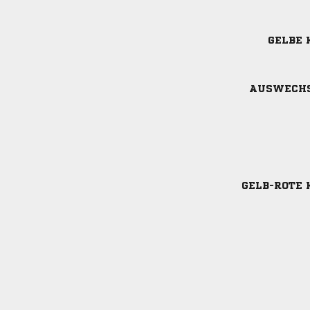
GELBE 
AUSWECH
GELB-ROTE 