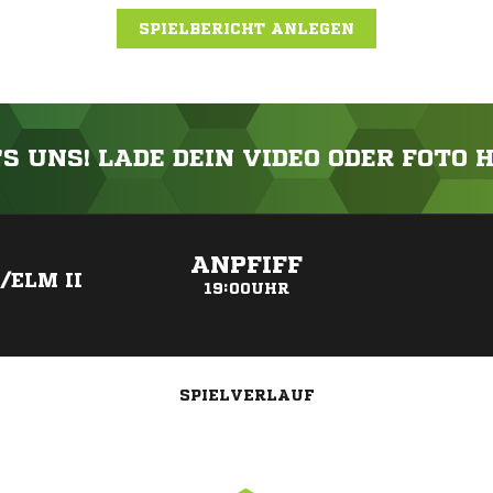
SPIELBERICHT ANLEGEN
'S UNS! LADE DEIN VIDEO ODER FOTO 
ANZEIGE
ANPFIFF
/ELM II
19:00UHR
SPIELVERLAUF