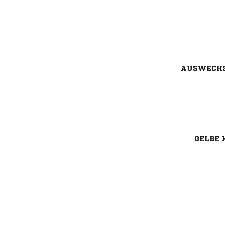
AUSWECH
GELBE 