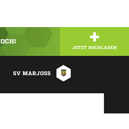
+
HOCH!
JETZT HOCHLADEN
SV MARJOSS