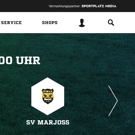
Vermarktungspartner:
 SERVICE
SHOPS
 
SV MARJOSS