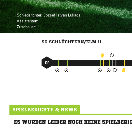
Schiedsrichter:
  
Assistenten:
Zuschauer:
SG SCHLÜCHTERN/ELM II
0’
SPIELBERICHTE & NEWS
ES WURDEN LEIDER NOCH KEINE SPIELBERI