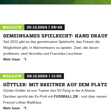
ANZEIGE
MAGAZIN
30.12.2024 | 09:45
GEMEINSAMES SPIELRECHT: HAND DRAUF
Seit 2022 gibt es das gemeinsame Spielrecht, das Frauen die
Möglichkeit gibt, in Männerteams zu spielen. Zwei, die davon
profitieren, sind Veronika und Franziska Leuchtner.
Mehr lesen
MAGAZIN
08.12.2024 | 11:00
GÜTTLER: MIT BREITNER AUF DEM PLATZ
Günter Güttler ist nun Trainer des SV Pang in der A-Klasse.
Darüber spricht der Ex-Profi mit
FUSSBALL.DE
- und über seinen
Freund Lothar Matthäus.
Mehr lesen