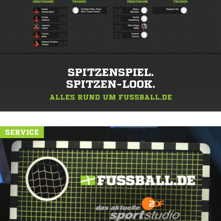
SPITZENSPIEL.
SPITZEN-LOOK.
ALLES RUND UM FUSSBALL.DE
SERVICE