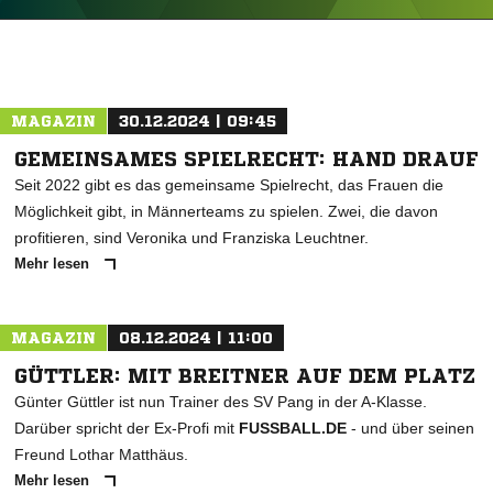
ANZEIGE
MAGAZIN
30.12.2024 | 09:45
GEMEINSAMES SPIELRECHT: HAND DRAUF
Seit 2022 gibt es das gemeinsame Spielrecht, das Frauen die
Möglichkeit gibt, in Männerteams zu spielen. Zwei, die davon
profitieren, sind Veronika und Franziska Leuchtner.
Mehr lesen
MAGAZIN
08.12.2024 | 11:00
GÜTTLER: MIT BREITNER AUF DEM PLATZ
Günter Güttler ist nun Trainer des SV Pang in der A-Klasse.
Darüber spricht der Ex-Profi mit
FUSSBALL.DE
- und über seinen
Freund Lothar Matthäus.
Mehr lesen