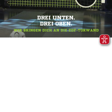
DREI UNTEN.
DREI OBEN.
WIR BRINGEN DICH AN DIE ZDF-TORWAND