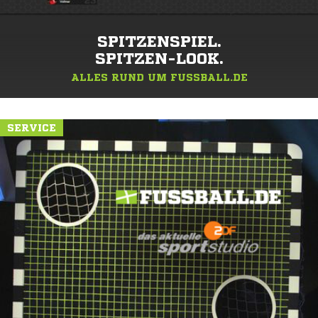
SPITZENSPIEL.
SPITZEN-LOOK.
ALLES RUND UM FUSSBALL.DE
SERVICE