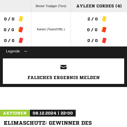
AYLEEN CORDES (4)
Bester Torjäger (Tore)
0 / 0
2 / 0
Karten (Team/Offiz.)
0 / 0
0 / 0
0 / 0
0 / 0
Legende
ANZEIGE
FALSCHES ERGEBNIS MELDEN
AKTIONEN
08.12.2024 | 22:00
KLIMASCHUTZ: GEWINNER DES