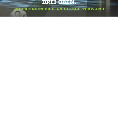
DREI OBEN.
WIR BRINGEN DICH AN DIE ZDF-TORWAND