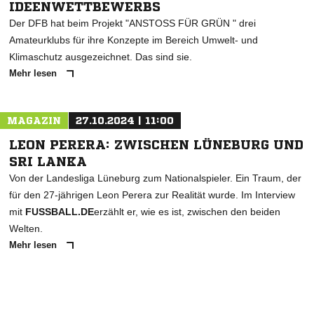
IDEENWETTBEWERBS
Der DFB hat beim Projekt "ANSTOSS FÜR GRÜN " drei
Amateurklubs für ihre Konzepte im Bereich Umwelt- und
Klimaschutz ausgezeichnet. Das sind sie.
Mehr lesen
MAGAZIN
27.10.2024 | 11:00
LEON PERERA: ZWISCHEN LÜNEBURG UND
SRI LANKA
Von der Landesliga Lüneburg zum Nationalspieler. Ein Traum, der
für den 27-jährigen Leon Perera zur Realität wurde. Im Interview
mit
FUSSBALL.DE
erzählt er, wie es ist, zwischen den beiden
Welten.
Mehr lesen