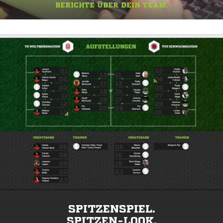
BERICHTE ÜBER DEIN TEAM.
SPITZENSPIEL.
SPITZEN-LOOK.