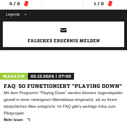
0 / 0
1 / 0
Legende
ANZEIGE
FALSCHES ERGEBNIS MELDEN
MAGAZIN
02.12.2024 | 07:00
FAQ: SO FUNKTIONIERT "PLAYING DOWN"
Mit dem Programm "Playing Down" werden kleinere Jugendspieler
gezielt in einer niedrigeren Altersklasse eingesetzt, als es ihrem
tatsächlichen Alter entspricht. Im FAQ gibt's wichtige Infos zum
Pilotprojekt.
Mehr lesen