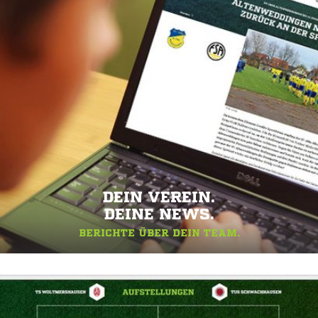
DEIN VEREIN.
DEINE NEWS.
BERICHTE ÜBER DEIN TEAM.