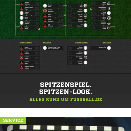
SPITZENSPIEL.
SPITZEN-LOOK.
ALLES RUND UM FUSSBALL.DE
SERVICE