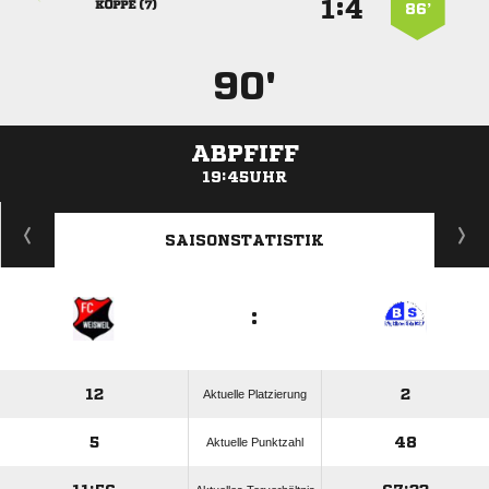
:


 
86’
90'
ABPFIFF
19:45UHR
ANZEIGE
SAISONSTATISTIK
:
12
2
Aktuelle Platzierung
5
48
Aktuelle Punktzahl