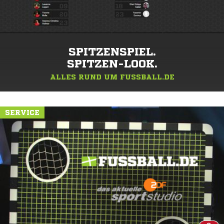
SPITZENSPIEL.
SPITZEN-LOOK.
ALLES RUND UM FUSSBALL.DE
SERVICE