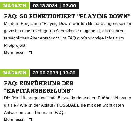
MAGAZIN
02.12.2024 | 07:00
FAQ: SO FUNKTIONIERT "PLAYING DOWN"
Mit dem Programm "Playing Down" werden kleinere Jugendspieler
gezielt in einer niedrigeren Altersklasse eingesetzt, als es ihrem
tatsächlichen Alter entspricht. Im FAQ gibt's wichtige Infos zum
Pilotprojekt.
Mehr lesen
MAGAZIN
22.09.2024 | 12:30
FAQ: EINFÜHRUNG DER
"KAPITÄNSREGELUNG"
Die "Kapitänsregelung" hält Einzug in deutschen Fußball. Ab wann
gilt sie? Wie ist der Ablauf?
FUSSBALL.de
mit den wichtigsten
Antworten zum Thema im FAQ.
Mehr lesen