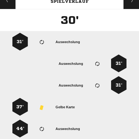
SPIELVERLAUF
30'
31’
Auswechslung
31’
Auswechslung
31’
Auswechslung
37’
Gelbe Karte
44’
Auswechslung