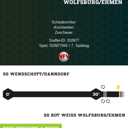
OLFSBURG/​EHMEN
Schiedsrichter:
Assistenten:
Zuschauer:
Staffel-ID:
010977
Spiel:
010977041 / 7. Spieltag
SG WENDSCHOTT/DANNDORF
0’
30’
SG ROT WEISS WOLFSBURG/EHMEN