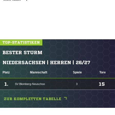
TOP-STATISTIKEN
BESTER STURM
NIEDERSACHSEN | HERREN | 26/27
Platz
Mannschaft
Spiele
Tore
1.
15
SV Blomberg-Neuschoo
3
ZUR KOMPLETTEN TABELLE