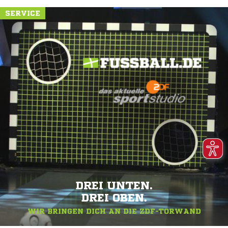
SERVICE
DREI UNTEN.
DREI OBEN.
WIR BRINGEN DICH AN DIE ZDF-TORWAND