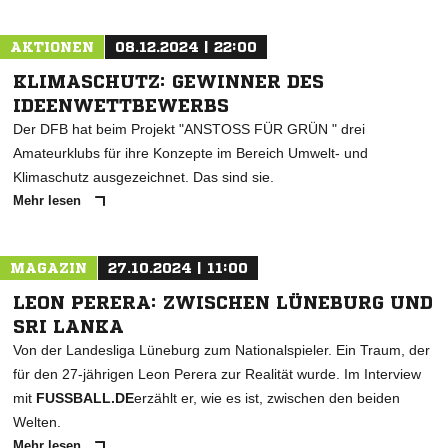
AKTIONEN
08.12.2024 | 22:00
KLIMASCHUTZ: GEWINNER DES
IDEENWETTBEWERBS
Der DFB hat beim Projekt "ANSTOSS FÜR GRÜN " drei
Amateurklubs für ihre Konzepte im Bereich Umwelt- und
Klimaschutz ausgezeichnet. Das sind sie.
Mehr lesen
MAGAZIN
27.10.2024 | 11:00
LEON PERERA: ZWISCHEN LÜNEBURG UND
SRI LANKA
Von der Landesliga Lüneburg zum Nationalspieler. Ein Traum, der
für den 27-jährigen Leon Perera zur Realität wurde. Im Interview
mit
FUSSBALL.DE
erzählt er, wie es ist, zwischen den beiden
Welten.
Mehr lesen