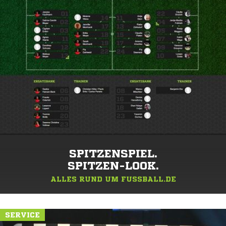
SPITZENSPIEL.
SPITZEN-LOOK.
ALLES RUND UM FUSSBALL.DE
SERVICE