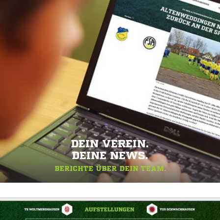
DEIN VEREIN.
DEINE NEWS.
BERICHTE ÜBER DEIN TEAM.