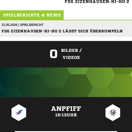
FSG ZIZENHAUSEN-HI-HO 2
SPIELBERICHTE & NEWS
31.05.2026 | SPIELBERICHT
FSG ZIZENHAUSEN-HI-HO 2 LÄSST SICH ÜBERRUMPELN
0
BILDER /
VIDEOS
ANZEIGE
ANPFIFF
15:13UHR