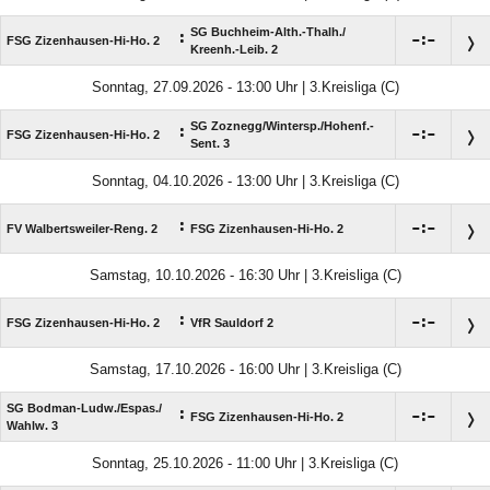
SG Buchheim-Alth.-Thalh./​
:

:

FSG Zizenhausen-Hi-Ho. 2
Kreenh.-Leib. 2
Sonntag, 27.09.2026 - 13:00 Uhr | 3.Kreisliga (C)
SG Zoznegg/​Wintersp./​Hohenf.-
:

:

FSG Zizenhausen-Hi-Ho. 2
Sent. 3
Sonntag, 04.10.2026 - 13:00 Uhr | 3.Kreisliga (C)
:

:

FV Walbertsweiler-Reng. 2
FSG Zizenhausen-Hi-Ho. 2
Samstag, 10.10.2026 - 16:30 Uhr | 3.Kreisliga (C)
:

:

FSG Zizenhausen-Hi-Ho. 2
VfR Sauldorf 2
Samstag, 17.10.2026 - 16:00 Uhr | 3.Kreisliga (C)
SG Bodman-Ludw./​Espas./​
:

:

FSG Zizenhausen-Hi-Ho. 2
Wahlw. 3
Sonntag, 25.10.2026 - 11:00 Uhr | 3.Kreisliga (C)