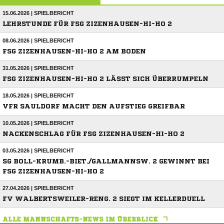
15.06.2026 | SPIELBERICHT
LEHRSTUNDE FÜR FSG ZIZENHAUSEN-HI-HO 2
08.06.2026 | SPIELBERICHT
FSG ZIZENHAUSEN-HI-HO 2 AM BODEN
31.05.2026 | SPIELBERICHT
FSG ZIZENHAUSEN-HI-HO 2 LÄSST SICH ÜBERRUMPELN
18.05.2026 | SPIELBERICHT
VFR SAULDORF MACHT DEN AUFSTIEG GREIFBAR
10.05.2026 | SPIELBERICHT
NACKENSCHLAG FÜR FSG ZIZENHAUSEN-HI-HO 2
03.05.2026 | SPIELBERICHT
SG BOLL-KRUMB.-BIET./GALLMANNSW. 2 GEWINNT BEI
FSG ZIZENHAUSEN-HI-HO 2
27.04.2026 | SPIELBERICHT
FV WALBERTSWEILER-RENG. 2 SIEGT IM KELLERDUELL
ALLE MANNSCHAFTS-NEWS IM ÜBERBLICK