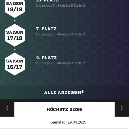
10. PLATZ
SAISON
2.Kreisliga (B) / Kreisliga B Staffel 2
18/19
7. PLATZ
SAISON
2.Kreisliga (B) / Kreisliga B Staffel 2
17/18
4. PLATZ
SAISON
2.Kreisliga (B) / Kreisliga B Staffel 2
16/17
ALLE ANZEIGEN
HÖCHSTE SIEGE
Samstag, 19.04.2025