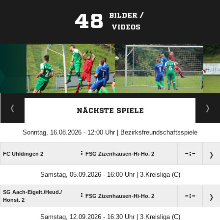
48
BILDER /
VIDEOS
ANZEIGE
NÄCHSTE SPIELE
Sonntag, 16.08.2026 - 12:00 Uhr | Bezirksfreundschaftsspiele
:

:

FC Uhldingen 2
FSG Zizenhausen-Hi-Ho. 2
Samstag, 05.09.2026 - 16:00 Uhr | 3.Kreisliga (C)
SG Aach-Eigelt./​Heud./​
:

:

FSG Zizenhausen-Hi-Ho. 2
Honst. 2
Samstag, 12.09.2026 - 16:30 Uhr | 3.Kreisliga (C)