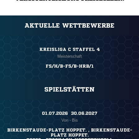
AKTUELLE WETTBEWERBE
KREISLIGA C STAFFEL 4
Meisterschaft
FS/H/B-FS/B-HRB/1
SPIELSTÄTTEN
01.07.2026 ​ 30.06.2027
Von - Bis
BIRKENSTAUDE-PLATZ HOPPET. , BIRKENSTAUDE-
PLATZ HOPPET.