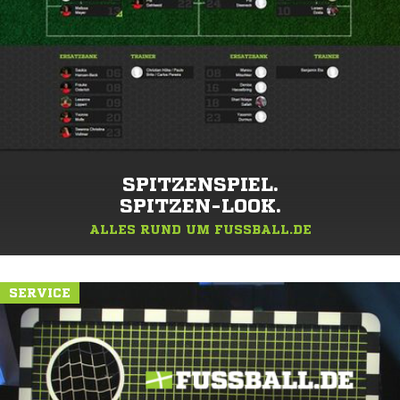
SPITZENSPIEL.
SPITZEN-LOOK.
ALLES RUND UM FUSSBALL.DE
SERVICE