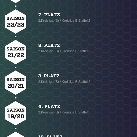
7. PLATZ
SAISON
2.Kreisliga (B) / Kreisliga B Staffel 2
22/23
8. PLATZ
SAISON
2.Kreisliga (B) / Kreisliga B Staffel 2
21/22
3. PLATZ
SAISON
2.Kreisliga (B) / Kreisliga B Staffel 2
20/21
4. PLATZ
SAISON
2.Kreisliga (B) / Kreisliga B Staffel 5
19/20