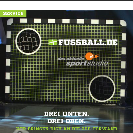
SERVICE
DREI UNTEN.
DREI OBEN.
WIR BRINGEN DICH AN DIE ZDF-TORWAND