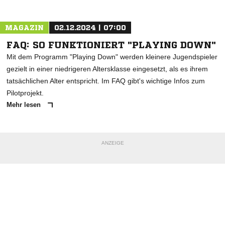
Nachricht an FC Bodman-Ludwigshafen
MAGAZIN
02.12.2024 | 07:00
FAQ: SO FUNKTIONIERT "PLAYING DOWN"
Mit dem Programm "Playing Down" werden kleinere Jugendspieler
gezielt in einer niedrigeren Altersklasse eingesetzt, als es ihrem
tatsächlichen Alter entspricht. Im FAQ gibt's wichtige Infos zum
Pilotprojekt.
Mehr lesen
ANZEIGE