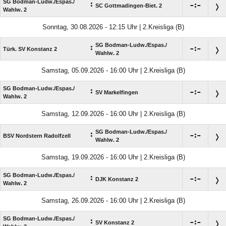
SG Bodman-Ludw./​Espas./​
:

:

SC Gottmadingen-Biet. 2
Wahlw. 2
Sonntag, 30.08.2026 - 12:15 Uhr | 2.Kreisliga (B)
SG Bodman-Ludw./​Espas./​
:

:

Türk. SV Konstanz 2
Wahlw. 2
Samstag, 05.09.2026 - 16:00 Uhr | 2.Kreisliga (B)
SG Bodman-Ludw./​Espas./​
:

:

SV Markelfingen
Wahlw. 2
Samstag, 12.09.2026 - 16:00 Uhr | 2.Kreisliga (B)
SG Bodman-Ludw./​Espas./​
:

:

BSV Nordstern Radolfzell
Wahlw. 2
Samstag, 19.09.2026 - 16:00 Uhr | 2.Kreisliga (B)
SG Bodman-Ludw./​Espas./​
:

:

DJK Konstanz 2
Wahlw. 2
Samstag, 26.09.2026 - 16:00 Uhr | 2.Kreisliga (B)
SG Bodman-Ludw./​Espas./​
:

:

SV Konstanz 2