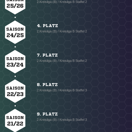
2.Kreisliga (B) / Kreisliga B Staffel 2
25/26
4. PLATZ
SAISON
2.Kreisliga (B) / Kreisliga B Staffel 2
24/25
7. PLATZ
SAISON
2.Kreisliga (B) / Kreisliga B Staffel 2
23/24
8. PLATZ
SAISON
2.Kreisliga (B) / Kreisliga B Staffel 3
22/23
9. PLATZ
SAISON
2.Kreisliga (B) / Kreisliga B Staffel 3
21/22