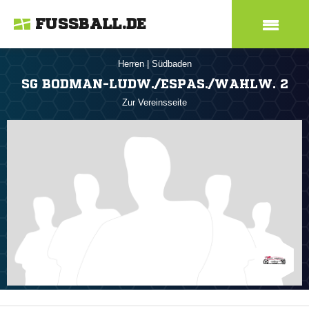
FUSSBALL.DE
Herren
|
Südbaden
SG BODMAN-LUDW./ESPAS./WAHLW. 2
Zur Vereinsseite