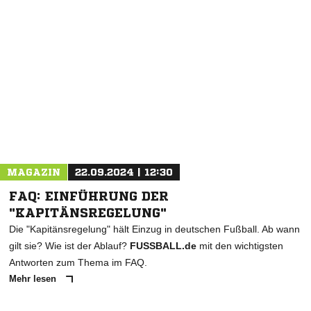
NACHRICHT SENDEN
* Pflichtfelder
MAGAZIN
22.09.2024 | 12:30
FAQ: EINFÜHRUNG DER
"KAPITÄNSREGELUNG"
Die "Kapitänsregelung" hält Einzug in deutschen Fußball. Ab wann
gilt sie? Wie ist der Ablauf?
FUSSBALL.de
mit den wichtigsten
Antworten zum Thema im FAQ.
Mehr lesen