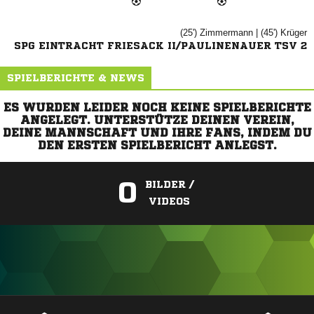
(25')

| (45')

SPG EINTRACHT FRIESACK II/PAULINENAUER TSV 2
SPIELBERICHTE & NEWS
ES WURDEN LEIDER NOCH KEINE SPIELBERICHTE
ANGELEGT. UNTERSTÜTZE DEINEN VEREIN,
DEINE MANNSCHAFT UND IHRE FANS, INDEM DU
DEN ERSTEN SPIELBERICHT ANLEGST.
0
BILDER /
VIDEOS
ANZEIGE