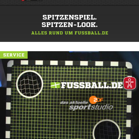
SPITZENSPIEL.
SPITZEN-LOOK.
ALLES RUND UM FUSSBALL.DE
SERVICE