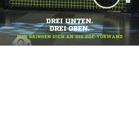
DREI UNTEN.
DREI OBEN.
WIR BRINGEN DICH AN DIE ZDF-TORWAND