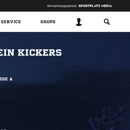
Vermarktungspartner:
 SERVICE
SHOPS
EIN KICKERS
SSE A