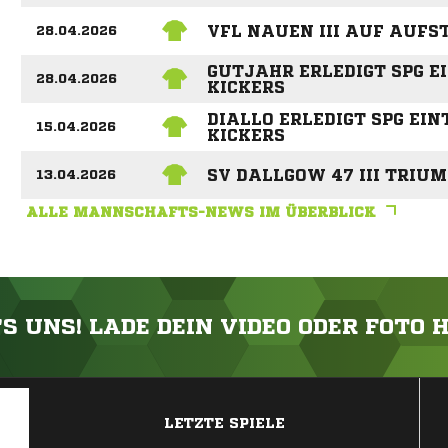
VFL NAUEN III AUF AUFS
28.04.2026
GUTJAHR ERLEDIGT SPG E
28.04.2026
KICKERS
DIALLO ERLEDIGT SPG EIN
15.04.2026
KICKERS
SV DALLGOW 47 III TRIU
13.04.2026
ALLE MANNSCHAFTS-NEWS IM ÜBERBLICK
'S UNS! LADE DEIN VIDEO ODER FOTO 
ANZEIGE
LETZTE SPIELE