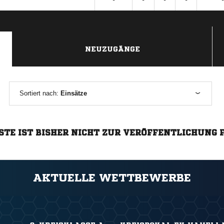
NEUZUGÄNGE
Sortiert nach:
Einsätze
STE IST BISHER NICHT ZUR VERÖFFENTLICHUNG 
AKTUELLE WETTBEWERBE