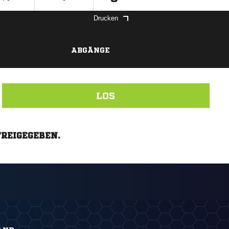
Drucken
ABGÄNGE
LOS
FREIGEGEBEN.