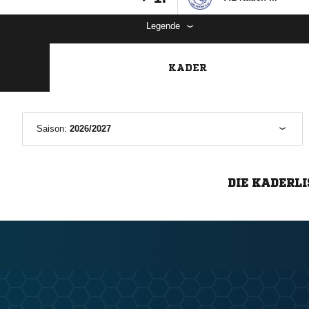
Legende
KADER
Saison:
2026/2027
DIE KADERLI