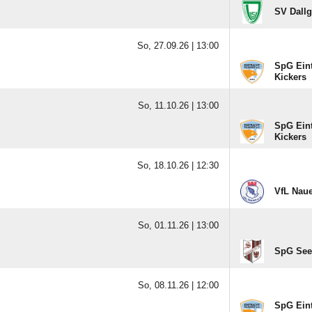
SV Dallg
So, 27.09.26 |
13:00
SpG Eint
Kickers
So, 11.10.26 |
13:00
SpG Eint
Kickers
So, 18.10.26 |
12:30
VfL Naue
So, 01.11.26 |
13:00
SpG Seeb
So, 08.11.26 |
12:00
SpG Eint