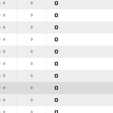
0
 : 0
0
0
 : 0
0
0
 : 0
0
0
 : 0
0
0
 : 0
0
0
 : 0
0
0
 : 0
0
0
 : 0
0
0
 : 0
0
0
 : 0
0