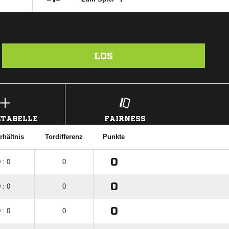
LOS
TABELLE
FAIRNESS
rhältnis
Tordifferenz
Punkte
0
 : 0
0
0
 : 0
0
0
 : 0
0