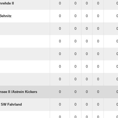
nrehde II
0
0
0
0
0
Behnitz
0
0
0
0
0
0
0
0
0
0
0
0
0
0
0
0
0
0
0
0
0
0
0
0
0
0
0
0
0
0
see II /​Astrein Kickers
0
0
0
0
0
​ SW Fahrland
0
0
0
0
0
0
0
0
0
0