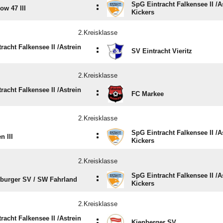
SpG Eintracht Falkensee II /​A
:
ow 47 III
Kickers
2.Kreisklasse
racht Falkensee II /​Astrein
:
SV Eintracht Vieritz
2.Kreisklasse
racht Falkensee II /​Astrein
:
FC Markee
2.Kreisklasse
SpG Eintracht Falkensee II /​A
:
n III
Kickers
2.Kreisklasse
SpG Eintracht Falkensee II /​A
:
urger SV /​ SW Fahrland
Kickers
2.Kreisklasse
racht Falkensee II /​Astrein
:
Kienberger SV