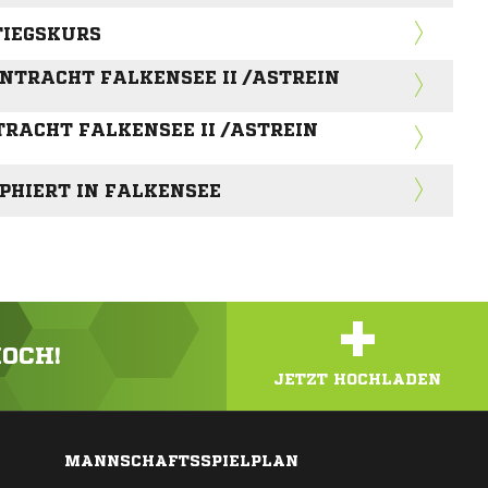
TIEGSKURS
INTRACHT FALKENSEE II /ASTREIN
TRACHT FALKENSEE II /ASTREIN
MPHIERT IN FALKENSEE
+
HOCH!
JETZT HOCHLADEN
MANNSCHAFTSSPIELPLAN