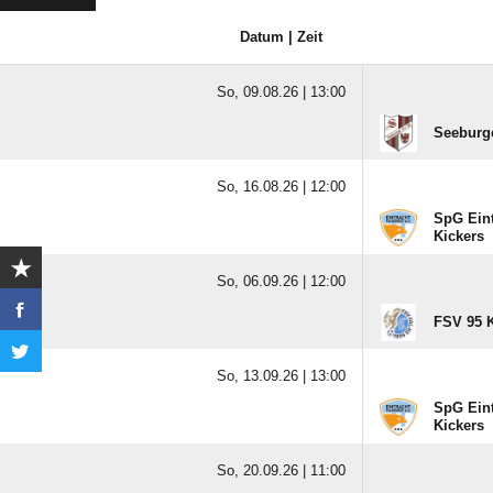
Datum | Zeit
So, 09.08.26 |
13:00
Seeburge
So, 16.08.26 |
12:00
SpG Eint
Kickers
So, 06.09.26 |
12:00
FSV 95 K
So, 13.09.26 |
13:00
SpG Eint
Kickers
So, 20.09.26 |
11:00