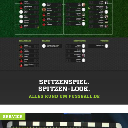
SPITZENSPIEL.
SPITZEN-LOOK.
ALLES RUND UM FUSSBALL.DE
SERVICE