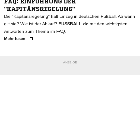
FAQ: EINFÜHRUNG DER
"KAPITÄNSREGELUNG"
Die "Kapitänsregelung" hält Einzug in deutschen Fußball. Ab wann
gilt sie? Wie ist der Ablauf?
FUSSBALL.de
mit den wichtigsten
Antworten zum Thema im FAQ.
Mehr lesen
ANZEIGE
NACHRICHT SENDEN