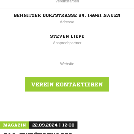
Vereinsfarben
BEHNITZER DORFSTRASSE 64, 14641 NAUEN
Adresse
STEVEN LIEPE
Ansprechpartner
Website
VEREIN KONTAKTIEREN
Nachricht an SV Blau-Weiß Groß Behnitz
MAGAZIN
22.09.2024 | 12:30