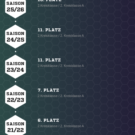
SAISON
2.Kreisklasse / 2. Kreisklasse A
25/26
11. PLATZ
SAISON
2.Kreisklasse / 2. Kreisklasse A
24/25
11. PLATZ
SAISON
2.Kreisklasse / 2. Kreisklasse A
23/24
7. PLATZ
SAISON
2.Kreisklasse / 2. Kreisklasse A
22/23
6. PLATZ
SAISON
2.Kreisklasse / 2. Kreisklasse A
21/22