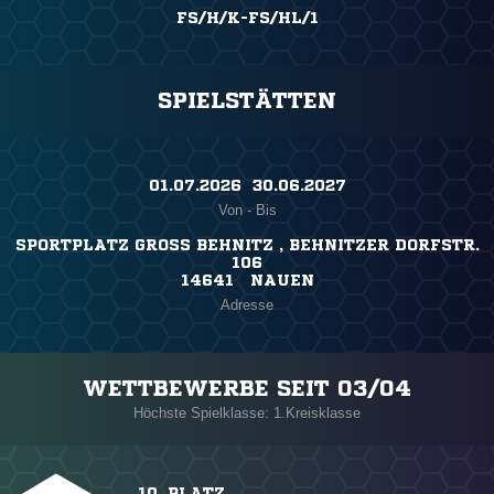
FS/H/K-FS/HL/1
SPIELSTÄTTEN
01.07.2026 ​ 30.06.2027
Von - Bis
SPORTPLATZ GROSS BEHNITZ , BEHNITZER DORFSTR. 1
06
14641 NAUEN
Adresse
WETTBEWERBE SEIT 03/04
Höchste Spielklasse: 1.Kreisklasse
10. PLATZ