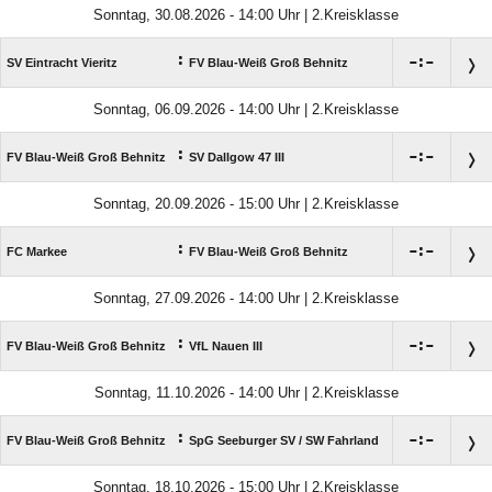
Sonntag, 30.08.2026 - 14:00 Uhr | 2.Kreisklasse
:

:

SV Eintracht Vieritz
FV Blau-Weiß Groß Behnitz
Sonntag, 06.09.2026 - 14:00 Uhr | 2.Kreisklasse
:

:

FV Blau-Weiß Groß Behnitz
SV Dallgow 47 III
Sonntag, 20.09.2026 - 15:00 Uhr | 2.Kreisklasse
:

:

FC Markee
FV Blau-Weiß Groß Behnitz
Sonntag, 27.09.2026 - 14:00 Uhr | 2.Kreisklasse
:

:

FV Blau-Weiß Groß Behnitz
VfL Nauen III
Sonntag, 11.10.2026 - 14:00 Uhr | 2.Kreisklasse
:

:

FV Blau-Weiß Groß Behnitz
SpG Seeburger SV /​ SW Fahrland
Sonntag, 18.10.2026 - 15:00 Uhr | 2.Kreisklasse