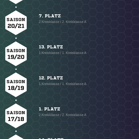
7. PLATZ
SAISON
2.Kreisklasse / 2. Kreisklasse A
20/21
13. PLATZ
SAISON
1.Kreisklasse / 1. Kreisklasse A
19/20
12. PLATZ
SAISON
1.Kreisklasse / 1. Kreisklasse A
18/19
1. PLATZ
SAISON
2.Kreisklasse / 2. Kreisklasse A
17/18