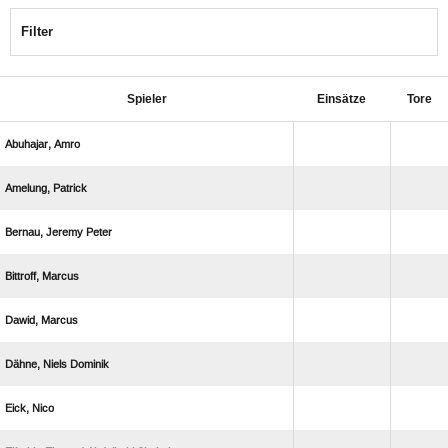
Filter
Spieler
Einsätze
Tore
 
 
  
 
 
  
 