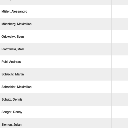
 
 
 
 
 
 
 
 
 
 