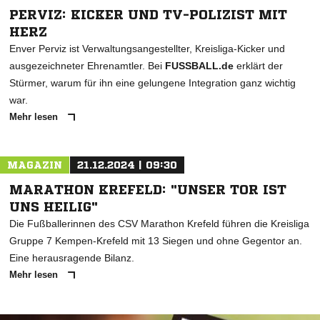
PERVIZ: KICKER UND TV-POLIZIST MIT
HERZ
Enver Perviz ist Verwaltungsangestellter, Kreisliga-Kicker und
ausgezeichneter Ehrenamtler. Bei
FUSSBALL.de
erklärt der
Stürmer, warum für ihn eine gelungene Integration ganz wichtig
war.
Mehr lesen
MAGAZIN
21.12.2024 | 09:30
MARATHON KREFELD: "UNSER TOR IST
UNS HEILIG"
Die Fußballerinnen des CSV Marathon Krefeld führen die Kreisliga
Gruppe 7 Kempen-Krefeld mit 13 Siegen und ohne Gegentor an.
Eine herausragende Bilanz.
Mehr lesen