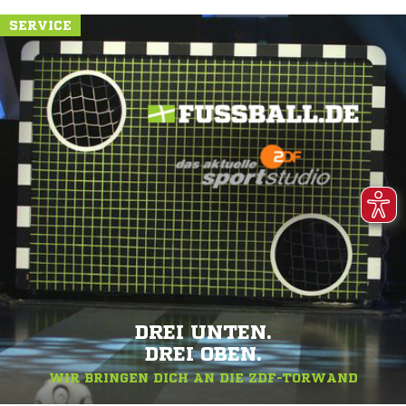
SERVICE
DREI UNTEN.
DREI OBEN.
WIR BRINGEN DICH AN DIE ZDF-TORWAND