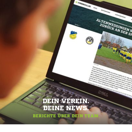
DEIN VEREIN.
DEINE NEWS.
BERICHTE ÜBER DEIN TEAM.