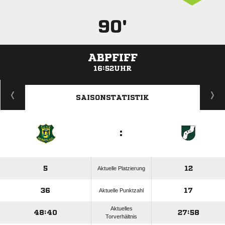
90'
ABPFIFF
16:52UHR
ANZEIGE
SAISONSTATISTIK
:
5
12
Aktuelle Platzierung
36
17
Aktuelle Punktzahl
Aktuelles
48:40
27:58
Torverhältnis