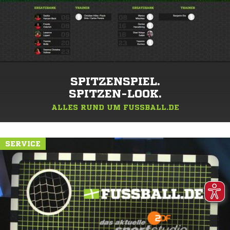
SPITZENSPIEL.
SPITZEN-LOOK.
ALLES RUND UM FUSSBALL.DE
SERVICE