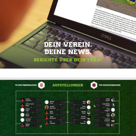
DEIN VEREIN.
DEINE NEWS.
BERICHTE ÜBER DEIN TEAM.