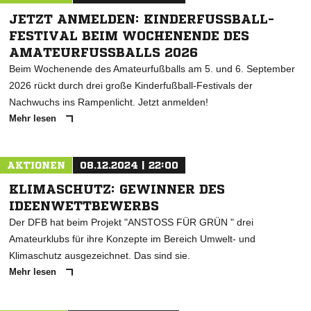
JETZT ANMELDEN: KINDERFUSSBALL-F
ESTIVAL BEIM WOCHENENDE DES A
MATEURFUSSBALLS 2026
Beim Wochenende des Amateurfußballs am 5. und 6. September
2026 rückt durch drei große Kinderfußball-Festivals der
Nachwuchs ins Rampenlicht. Jetzt anmelden!
Mehr lesen
AKTIONEN
08.12.2024 | 22:00
KLIMASCHUTZ: GEWINNER DES
IDEENWETTBEWERBS
Der DFB hat beim Projekt "ANSTOSS FÜR GRÜN " drei
Amateurklubs für ihre Konzepte im Bereich Umwelt- und
Klimaschutz ausgezeichnet. Das sind sie.
Mehr lesen