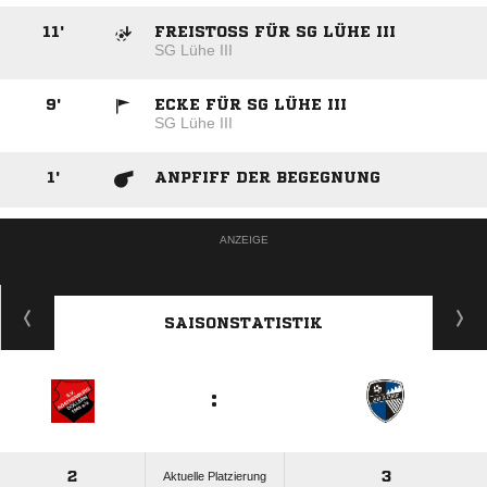
11
'
FREISTOSS FÜR SG LÜHE III
SG Lühe III
9
'
ECKE FÜR SG LÜHE III
SG Lühe III
1
'
ANPFIFF DER BEGEGNUNG
ANZEIGE
SAISONSTATISTIK
:
2
3
Aktuelle Platzierung