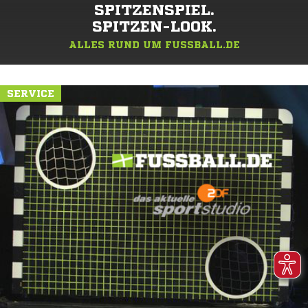
SPITZENSPIEL.
SPITZEN-LOOK.
ALLES RUND UM FUSSBALL.DE
SERVICE