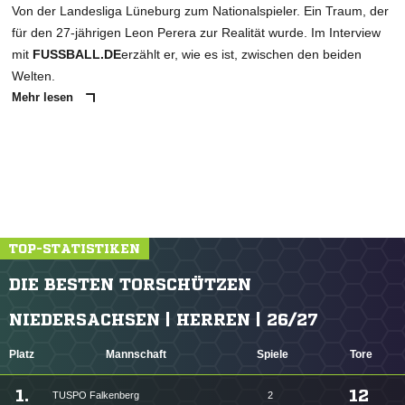
Von der Landesliga Lüneburg zum Nationalspieler. Ein Traum, der
für den 27-jährigen Leon Perera zur Realität wurde. Im Interview
mit
FUSSBALL.DE
erzählt er, wie es ist, zwischen den beiden
Welten.
Mehr lesen
TOP-STATISTIKEN
DIE BESTEN TORSCHÜTZEN
NIEDERSACHSEN | HERREN | 26/27
Platz
Mannschaft
Spiele
Tore
1.
12
TUSPO Falkenberg
2