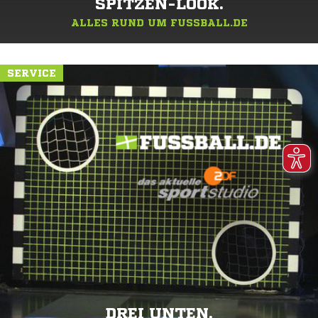
SPITZEN-LOOK.
ALLES RUND UM FUSSBALL.DE
SERVICE
DREI UNTEN.