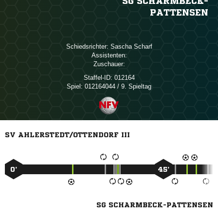
SG SCHARMBECK-
PATTENSEN
Schiedsrichter:
 
Assistenten:
Zuschauer:
Staffel-ID:
012164
Spiel:
012164044 / 9. Spieltag
SV AHLERSTEDT/OTTENDORF III
0’
45’
SG SCHARMBECK-PATTENSEN