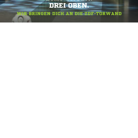
DREI OBEN.
WIR BRINGEN DICH AN DIE ZDF-TORWAND