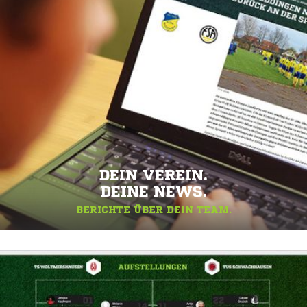
DEIN VEREIN.
DEINE NEWS.
BERICHTE ÜBER DEIN TEAM.