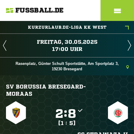
FUSSBALL.DE
KURZURLAUB.DE-LIGA KK WEST
 
 
Rasenplatz, Günter Schult Sportstätte, Am Sportplatz 3,
19230 Bresegard
SV BORUSSIA BRESEGARD-
MORAAS

:

[1 : 5]