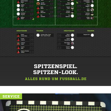
SPITZENSPIEL.
SPITZEN-LOOK.
ALLES RUND UM FUSSBALL.DE
SERVICE