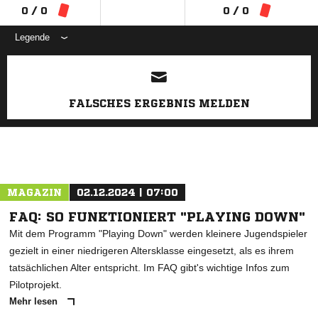
0 / 0
0 / 0
Legende
ANZEIGE
FALSCHES ERGEBNIS MELDEN
MAGAZIN
02.12.2024 | 07:00
FAQ: SO FUNKTIONIERT "PLAYING DOWN"
Mit dem Programm "Playing Down" werden kleinere Jugendspieler
gezielt in einer niedrigeren Altersklasse eingesetzt, als es ihrem
tatsächlichen Alter entspricht. Im FAQ gibt's wichtige Infos zum
Pilotprojekt.
Mehr lesen