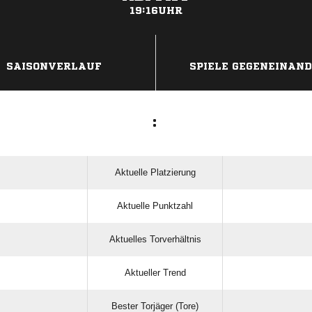
19:16UHR
ANZEIGE
SAISONVERLAUF
SPIELE GEGENEINAN
:
Aktuelle Platzierung
Aktuelle Punktzahl
Aktuelles Torverhältnis
Aktueller Trend
Bester Torjäger (Tore)