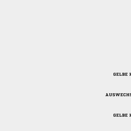
GELBE 
AUSWECH
GELBE 