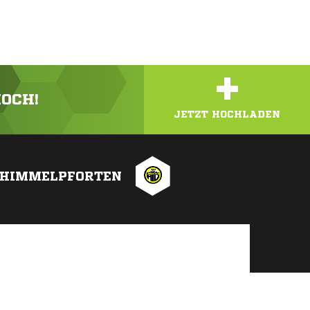
+
HOCH!
JETZT HOCHLADEN
 HIMMELPFORTEN