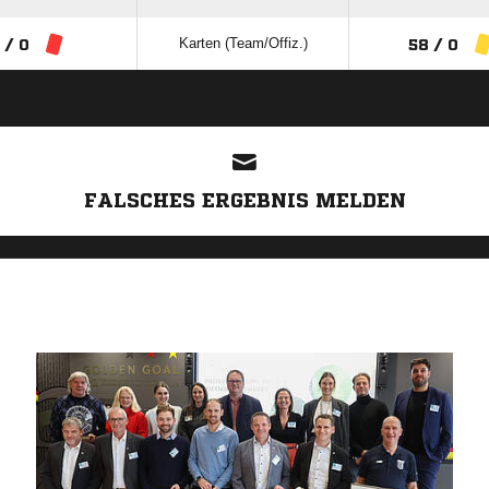
Karten (Team/Offiz.)
 / 0
58 / 0
ANZEIGE
FALSCHES ERGEBNIS MELDEN