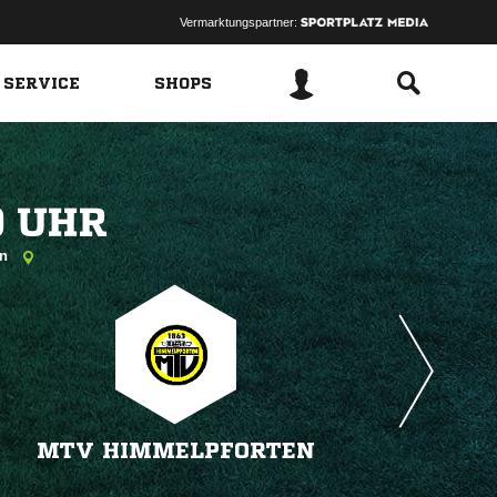
Vermarktungspartner:
 SERVICE
SHOPS
 
en
MTV HIMMELPFORTEN