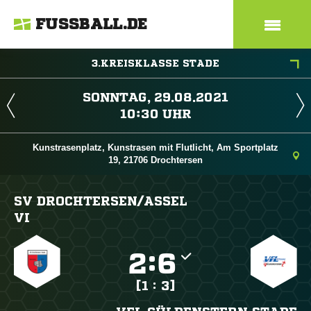
FUSSBALL.DE
3.KREISKLASSE STADE
 
 
Kunstrasenplatz, Kunstrasen mit Flutlicht, Am Sportplatz
19, 21706 Drochtersen
SV DROCHTERSEN/​ASSEL
VI

:

[1 : 3]