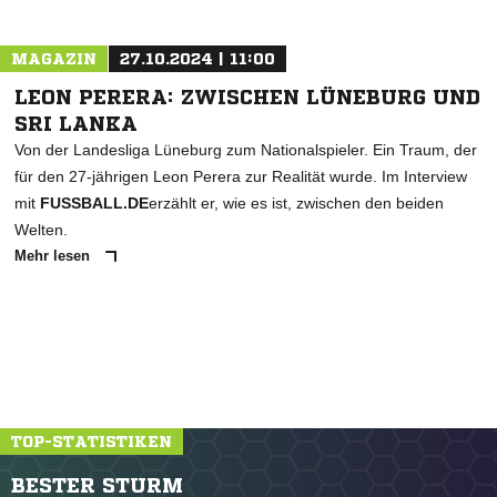
MAGAZIN
27.10.2024 | 11:00
LEON PERERA: ZWISCHEN LÜNEBURG UND
SRI LANKA
Von der Landesliga Lüneburg zum Nationalspieler. Ein Traum, der
für den 27-jährigen Leon Perera zur Realität wurde. Im Interview
mit
FUSSBALL.DE
erzählt er, wie es ist, zwischen den beiden
Welten.
Mehr lesen
TOP-STATISTIKEN
BESTER STURM