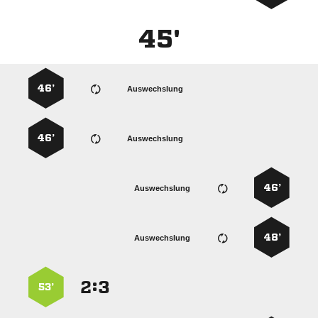
45'
46’
Auswechslung
46’
Auswechslung
46’
Auswechslung
48’
Auswechslung
:


53’