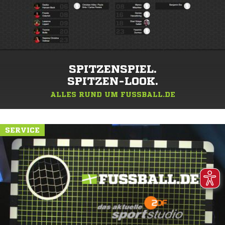
SPITZENSPIEL.
SPITZEN-LOOK.
ALLES RUND UM FUSSBALL.DE
SERVICE