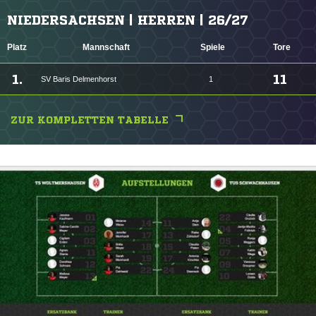
NIEDERSACHSEN | HERREN | 26/27
Platz
Mannschaft
Spiele
Tore
1.
11
SV Baris Delmenhorst
1
ZUR KOMPLETTEN TABELLE