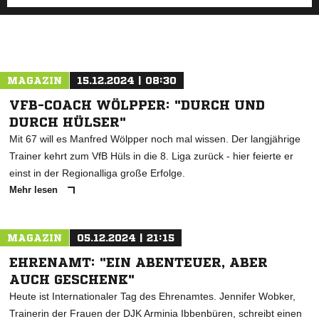
FALSCHES ERGEBNIS MELDEN
MAGAZIN
15.12.2024 | 08:30
VFB-COACH WÖLPPER: "DURCH UND
DURCH HÜLSER"
Mit 67 will es Manfred Wölpper noch mal wissen. Der langjährige
Trainer kehrt zum VfB Hüls in die 8. Liga zurück - hier feierte er
einst in der Regionalliga große Erfolge.
Mehr lesen
MAGAZIN
05.12.2024 | 21:15
EHRENAMT: "EIN ABENTEUER, ABER