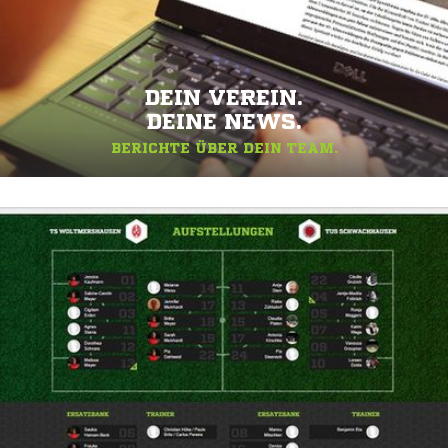
DEIN VEREIN.
DEINE NEWS.
BERICHTE ÜBER DEIN TEAM.