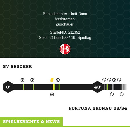
Schiedsrichter:
 
Assistenten:
Zuschauer:
Staffel-ID:
211352
Spiel:
211352109 / 19. Spieltag
SV GESCHER
0’
40’
FORTUNA GRONAU 09/54
SPIELBERICHTE & NEWS