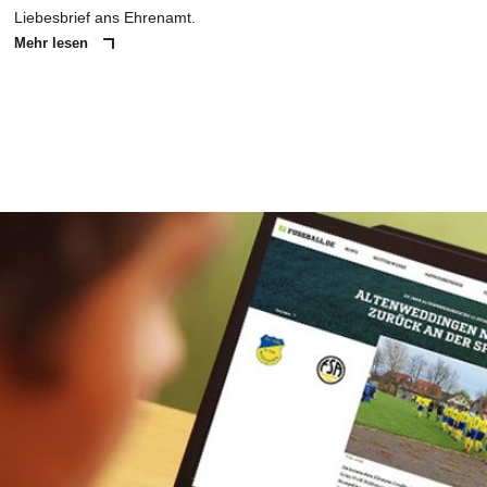
AUCH GESCHENK"
Heute ist Internationaler Tag des Ehrenamtes. Jennifer Wobker,
Trainerin der Frauen der DJK Arminia Ibbenbüren, schreibt einen
Liebesbrief ans Ehrenamt.
Mehr lesen