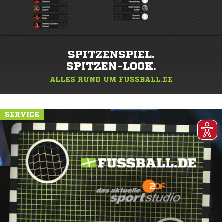
SPITZENSPIEL.
SPITZEN-LOOK.
ALLES RUND UM FUSSBALL.DE
SERVICE