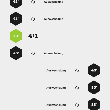
41’
Auswechslung
41’
Auswechslung
:


42’
45’
Auswechslung
45’
Auswechslung
50’
Auswechslung
55’
Auswechslung