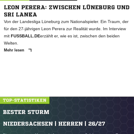
LEON PERERA: ZWISCHEN LÜNEBURG UND
SRI LANKA
Von der Landesliga Lüneburg zum Nationalspieler. Ein Traum, der
für den 27-jährigen Leon Perera zur Realität wurde. Im Interview
mit
FUSSBALL.DE
erzählt er, wie es ist, zwischen den beiden
Welten.
Mehr lesen
TOP-STATISTIKEN
BESTER STURM
NIEDERSACHSEN | HERREN | 26/27