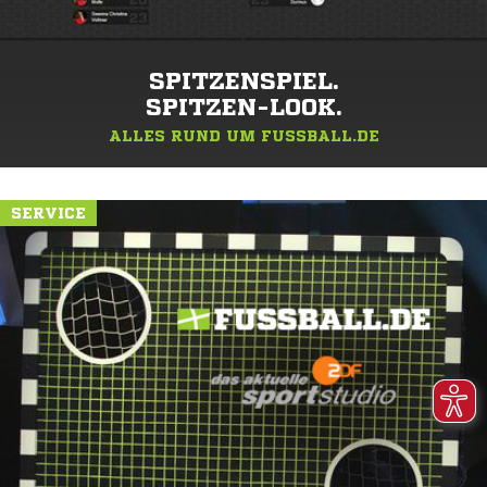
SPITZENSPIEL.
SPITZEN-LOOK.
ALLES RUND UM FUSSBALL.DE
SERVICE