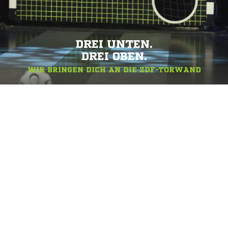
DREI UNTEN.
DREI OBEN.
WIR BRINGEN DICH AN DIE ZDF-TORWAND