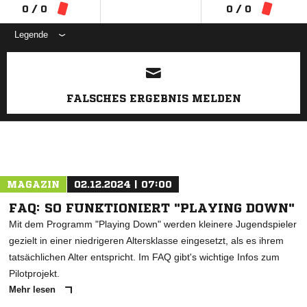
0 / 0
0 / 0
Legende
ANZEIGE
FALSCHES ERGEBNIS MELDEN
MAGAZIN
02.12.2024 | 07:00
FAQ: SO FUNKTIONIERT "PLAYING DOWN"
Mit dem Programm "Playing Down" werden kleinere Jugendspieler
gezielt in einer niedrigeren Altersklasse eingesetzt, als es ihrem
tatsächlichen Alter entspricht. Im FAQ gibt's wichtige Infos zum
Pilotprojekt.
Mehr lesen