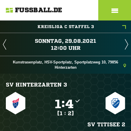
FUSSBALL.DE
KREISLIGA C STAFFEL 3
 
 
Kunstrasenplatz, HSV-Sportplatz, Sportplatzweg 10, 79856
Hinterzarten
SV HINTERZARTEN 3

:

[1 : 2]
SV TITISEE 2