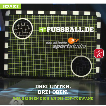
SERVICE
DREI UNTEN.
DREI OBEN.
WIR BRINGEN DICH AN DIE ZDF-TORWAND