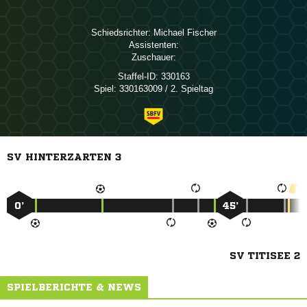
Schiedsrichter:
 
Assistenten:
Zuschauer:
Staffel-ID:
330163
Spiel:
330163009 / 2. Spieltag
SV HINTERZARTEN 3
0’
45’
SV TITISEE 2
SPIELBERICHTE & NEWS