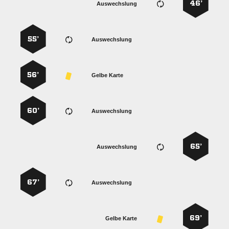
46’
Auswechslung
55’
Auswechslung
56’
Gelbe Karte
60’
Auswechslung
65’
Auswechslung
67’
Auswechslung
69’
Gelbe Karte