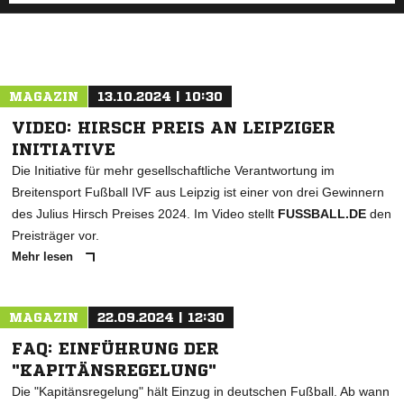
MAGAZIN
13.10.2024 | 10:30
VIDEO: HIRSCH PREIS AN LEIPZIGER
INITIATIVE
Die Initiative für mehr gesellschaftliche Verantwortung im
Breitensport Fußball IVF aus Leipzig ist einer von drei Gewinnern
des Julius Hirsch Preises 2024. Im Video stellt
FUSSBALL.DE
den
Preisträger vor.
Mehr lesen
MAGAZIN
22.09.2024 | 12:30
FAQ: EINFÜHRUNG DER
"KAPITÄNSREGELUNG"
Die "Kapitänsregelung" hält Einzug in deutschen Fußball. Ab wann