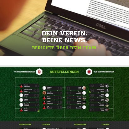
DEIN VEREIN.
DEINE NEWS.
BERICHTE ÜBER DEIN TEAM.