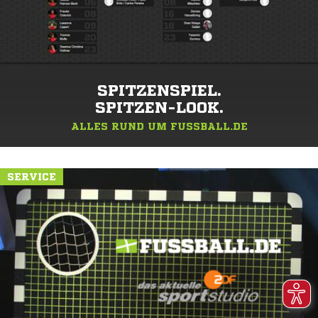
SPITZENSPIEL.
SPITZEN-LOOK.
ALLES RUND UM FUSSBALL.DE
SERVICE