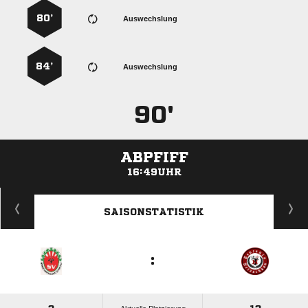
80’
Auswechslung
84’
Auswechslung
90'
ABPFIFF
16:49UHR
ANZEIGE
SAISONSTATISTIK
: