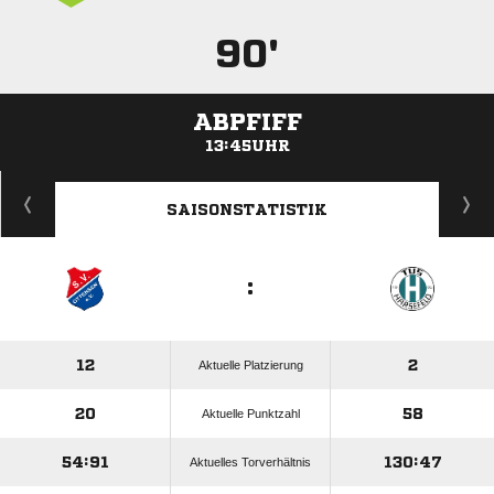
90'
ABPFIFF
13:45UHR
ANZEIGE
SAISONSTATISTIK
:
12
2
Aktuelle Platzierung
20
58
Aktuelle Punktzahl
54:91
130:47
Aktuelles Torverhältnis