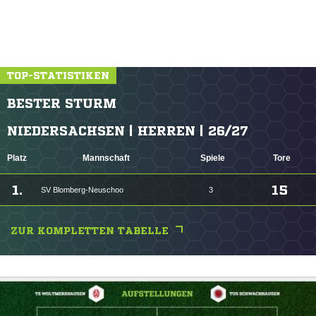
TOP-STATISTIKEN
BESTER STURM
NIEDERSACHSEN | HERREN | 26/27
Platz
Mannschaft
Spiele
Tore
1.
15
SV Blomberg-Neuschoo
3
ZUR KOMPLETTEN TABELLE