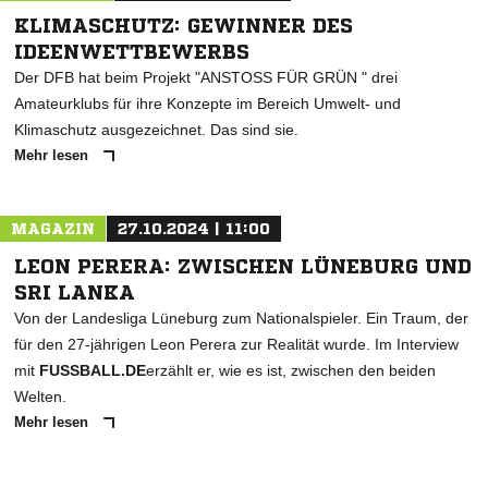
KLIMASCHUTZ: GEWINNER DES
IDEENWETTBEWERBS
Der DFB hat beim Projekt "ANSTOSS FÜR GRÜN " drei
Amateurklubs für ihre Konzepte im Bereich Umwelt- und
Klimaschutz ausgezeichnet. Das sind sie.
Mehr lesen
MAGAZIN
27.10.2024 | 11:00
LEON PERERA: ZWISCHEN LÜNEBURG UND
SRI LANKA
Von der Landesliga Lüneburg zum Nationalspieler. Ein Traum, der
für den 27-jährigen Leon Perera zur Realität wurde. Im Interview
mit
FUSSBALL.DE
erzählt er, wie es ist, zwischen den beiden
Welten.
Mehr lesen