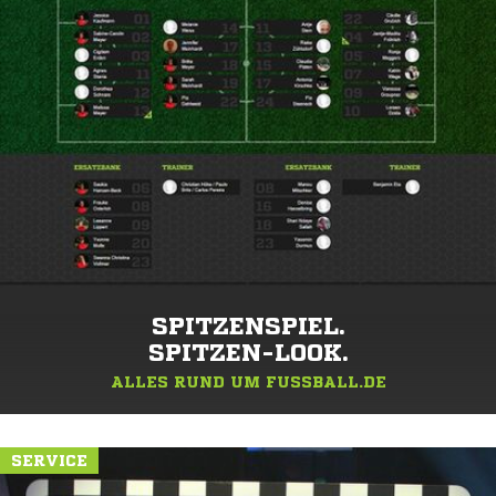
SPITZENSPIEL.
SPITZEN-LOOK.
ALLES RUND UM FUSSBALL.DE
SERVICE