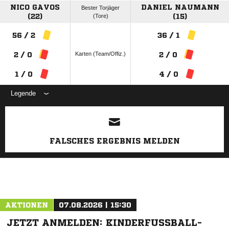
NICO GAVOS
DANIEL NAUMANN
Bester Torjäger
(22)
(Tore)
(15)
56 / 2
36 / 1
Karten (Team/Offiz.)
2 / 0
2 / 0
1 / 0
4 / 0
Legende
ANZEIGE
FALSCHES ERGEBNIS MELDEN
AKTIONEN
07.08.2026 | 15:30
JETZT ANMELDEN: KINDERFUSSBALL-F