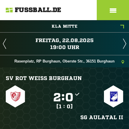
FUSSBALL.DE
KLA MITTE
 
 
Rasenplatz, RP Burghaun, Oberste Str., 36151 Burghaun
SV ROT WEISS BURGHAUN

:

[1 : 0]
SG AULATAL II