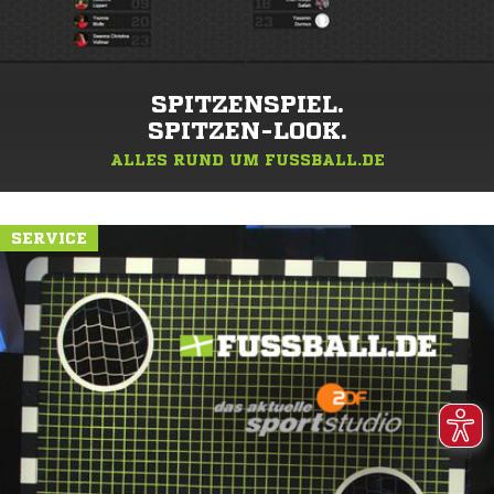
SPITZENSPIEL.
SPITZEN-LOOK.
ALLES RUND UM FUSSBALL.DE
SERVICE