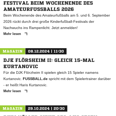
ESTIVAL BEIM WOCHENENDE DES A
MATEURFUSSBALLS 2026
Beim Wochenende des Amateurfußballs am 5. und 6. September
2026 rückt durch drei große Kinderfußball-Festivals der
Nachwuchs ins Rampenlicht. Jetzt anmelden!
Mehr lesen
MAGAZIN
08.12.2024 | 11:30
DJK FLÖRSHEIM II: GLEICH 15-MAL
KURTANOVIC
Für die DJK Flörzheim II spielen gleich 15 Spieler namens
Kurtanovic.
FUSSBALL.de
spricht mit dem Spielertrainer darüber
- er heißt Haris Kurtanovic.
Mehr lesen
MAGAZIN
29.10.2024 | 20:30