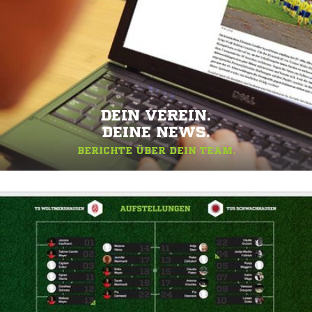
DEIN VEREIN.
DEINE NEWS.
BERICHTE ÜBER DEIN TEAM.