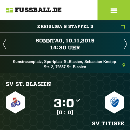
FUSSBALL.DE
KREISLIGA B STAFFEL 3
 
 
Kunstrasenplatz, Sportplatz St.Blasien, Sebastian-Kneipp-
Str. 2, 79837 St. Blasien
SV ST. BLASIEN

:

[0 : 0]
SV TITISEE