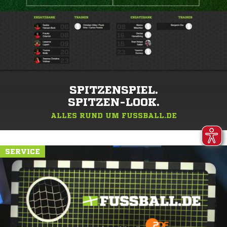
SPITZENSPIEL.
SPITZEN-LOOK.
ALLES RUND UM FUSSBALL.DE
SERVICE