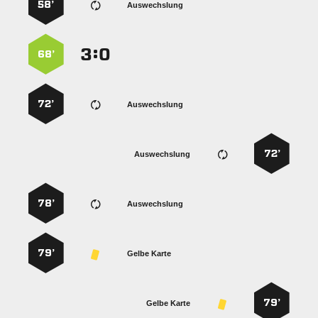
58’
Auswechslung
:


68’
72’
Auswechslung
72’
Auswechslung
78’
Auswechslung
79’
Gelbe Karte
79’
Gelbe Karte