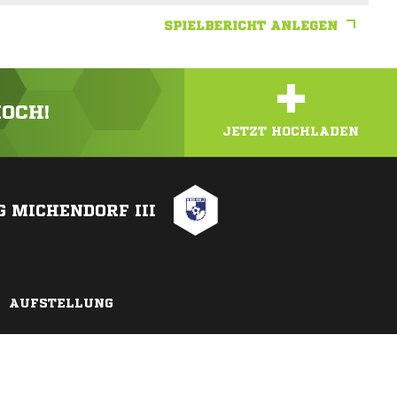
SPIELBERICHT ANLEGEN
+
HOCH!
JETZT HOCHLADEN
G MICHENDORF III
AUFSTELLUNG