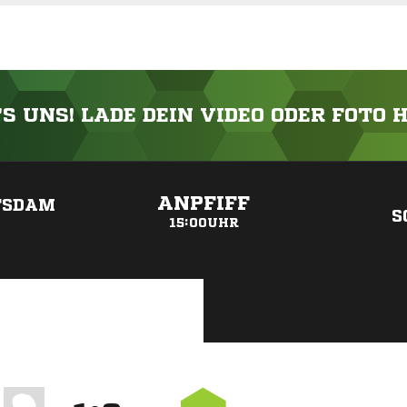
'S UNS! LADE DEIN VIDEO ODER FOTO 
ANZEIGE
ANPFIFF
TSDAM
S
15:00UHR