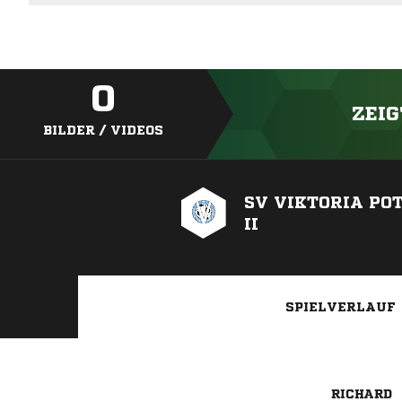
0
ZEIG
BILDER / VIDEOS
SV VIKTORIA PO
II
SPIELVERLAUF