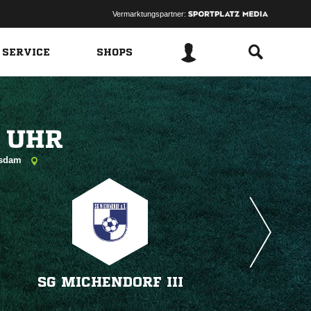
Vermarktungspartner:
 SERVICE
SHOPS
 
otsdam
SG MICHENDORF III