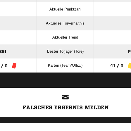
:
Aktuelle Platzierung
Aktuelle Punktzahl
Aktuelles Torverhältnis
Aktueller Trend
Bester Torjäger (Tore)
9)
P
Karten (Team/Offiz.)
 / 0
41 / 0
ANZEIGE