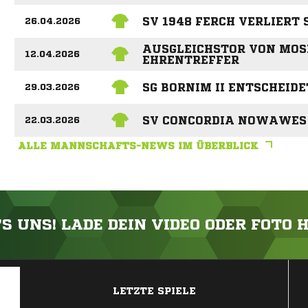
SV 1948 FERCH VERLIERT 
26.04.2026
AUSGLEICHSTOR VON MOSD
12.04.2026
EHRENTREFFER
SG BORNIM II ENTSCHEIDE
29.03.2026
SV CONCORDIA NOWAWES 
22.03.2026
ALLE MANNSCHAFTS-NEWS IM ÜBERBLICK
'S UNS! LADE DEIN VIDEO ODER FOTO 
ANZEIGE
LETZTE SPIELE