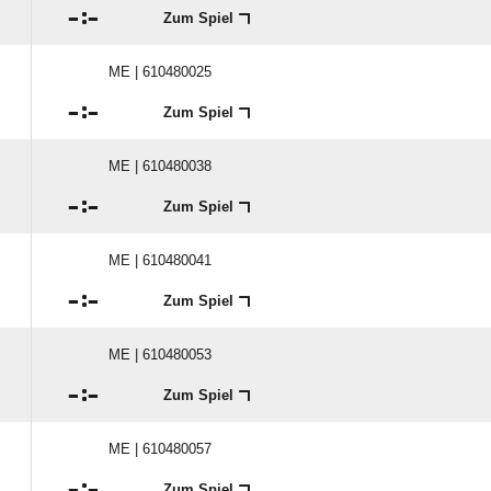

:

Zum Spiel
ME | 610480025

:

Zum Spiel
ME | 610480038

:

Zum Spiel
ME | 610480041

:

Zum Spiel
ME | 610480053

:

Zum Spiel
ME | 610480057

:

Zum Spiel