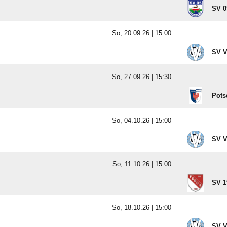
SV 0
So, 20.09.26 |
15:00
SV V
So, 27.09.26 |
15:30
Pots
So, 04.10.26 |
15:00
SV V
So, 11.10.26 |
15:00
SV 1
So, 18.10.26 |
15:00
SV V