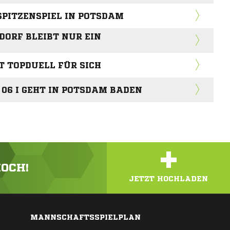
SPITZENSPIEL IN POTSDAM
ORF BLEIBT NUR EIN
T TOPDUELL FÜR SICH
06 I GEHT IN POTSDAM BADEN
+
HOCH!
JETZT HOCHLADEN
MANNSCHAFTSSPIELPLAN