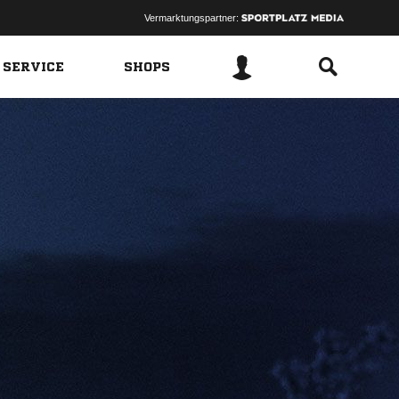
Vermarktungspartner:
 SERVICE
SHOPS
I