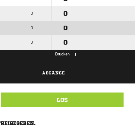
0
0
0
0
0
0
Drucken
ABGÄNGE
LOS
FREIGEGEBEN.