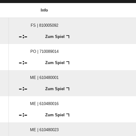
Info
FS | 810005092

:

Zum Spiel
PO | 710089014

:

Zum Spiel
ME | 610480001

:

Zum Spiel
ME | 610480016

:

Zum Spiel
ME | 610480023