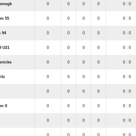
iemegk
0
0
0
0
0 : 0
am 55
0
0
0
0
0 : 0
 94
0
0
0
0
0 : 0
9 U21
0
0
0
0
0 : 0
enicke
0
0
0
0
0 : 0
itz
0
0
0
0
0 : 0
0
0
0
0
0 : 0
m II
0
0
0
0
0 : 0
0
0
0
0
0 : 0
0
0
0
0
0 : 0