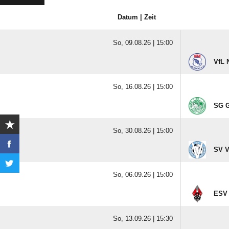
Datum | Zeit
So, 09.08.26 |
15:00
VfL 
So, 16.08.26 |
15:00
SG G
So, 30.08.26 |
15:00
SV V
So, 06.09.26 |
15:00
ESV 
So, 13.09.26 |
15:30