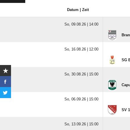
Datum | Zeit
So, 09.08.26 |
14:00
Bra
So, 16.08.26 |
12:00
SG E
So, 30.08.26 |
15:00
Capu
So, 06.09.26 |
15:00
SV 1
So, 13.09.26 |
15:00