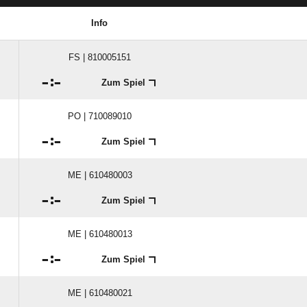
Info
FS | 810005151

:

Zum Spiel
PO | 710089010

:

Zum Spiel
ME | 610480003

:

Zum Spiel
ME | 610480013

:

Zum Spiel
ME | 610480021