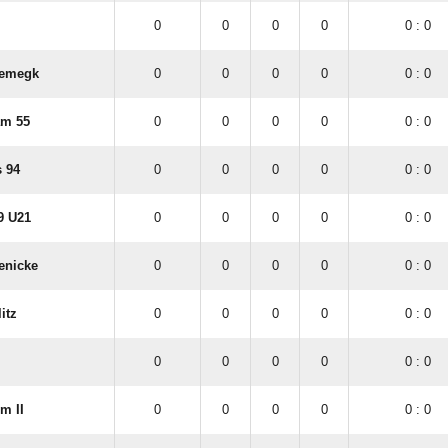
0
0
0
0
0 : 0
iemegk
0
0
0
0
0 : 0
am 55
0
0
0
0
0 : 0
 94
0
0
0
0
0 : 0
9 U21
0
0
0
0
0 : 0
enicke
0
0
0
0
0 : 0
itz
0
0
0
0
0 : 0
0
0
0
0
0 : 0
m II
0
0
0
0
0 : 0