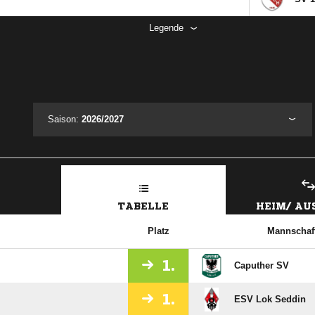
Legende
Saison:
2026/2027
TABELLE
HEIM/ A
Platz
Mannschaf
1.
Caputher SV
1.
ESV Lok Seddin