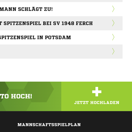
MANN SCHLÄGT ZU!
 SPITZENSPIEL BEI SV 1948 FERCH
SPITZENSPIEL IN POTSDAM
+
OTO HOCH!
JETZT HOCHLADEN
MANNSCHAFTSSPIELPLAN