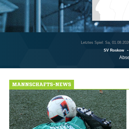
Letztes Spiel: Sa, 01.08.202
SV Roskow
Abse
MANNSCHAFTS-NEWS