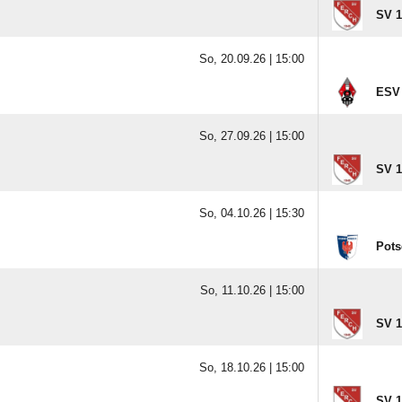
SV 1
So, 20.09.26 |
15:00
ESV
So, 27.09.26 |
15:00
SV 1
So, 04.10.26 |
15:30
Pots
So, 11.10.26 |
15:00
SV 1
So, 18.10.26 |
15:00
SV 1