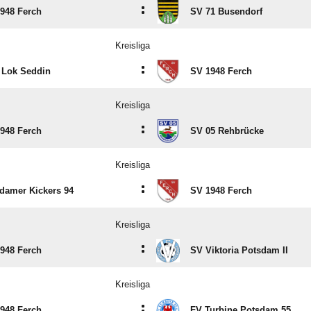
:
948 Ferch
SV 71 Busendorf
Kreisliga
:
 Lok Seddin
SV 1948 Ferch
Kreisliga
:
948 Ferch
SV 05 Rehbrücke
Kreisliga
:
damer Kickers 94
SV 1948 Ferch
Kreisliga
:
948 Ferch
SV Viktoria Potsdam II
Kreisliga
:
948 Ferch
FV Turbine Potsdam 55