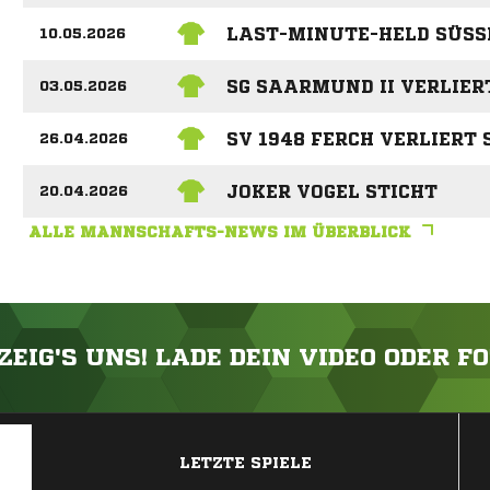
LAST-MINUTE-HELD SÜSS
10.05.2026
SG SAARMUND II VERLIERT
03.05.2026
SV 1948 FERCH VERLIERT 
26.04.2026
JOKER VOGEL STICHT
20.04.2026
ALLE MANNSCHAFTS-NEWS IM ÜBERBLICK
ZEIG'S UNS! LADE DEIN VIDEO ODER F
ANZEIGE
LETZTE SPIELE