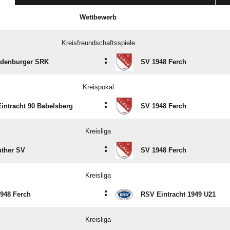
Wettbewerb
Kreisfreundschaftsspiele
:
ndenburger SRK
SV 1948 Ferch
Kreispokal
:
intracht 90 Babelsberg
SV 1948 Ferch
Kreisliga
:
ther SV
SV 1948 Ferch
Kreisliga
:
948 Ferch
RSV Eintracht 1949 U21
Kreisliga