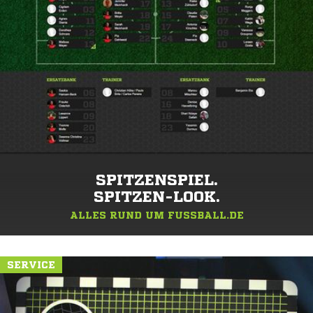
SPITZENSPIEL.
SPITZEN-LOOK.
ALLES RUND UM FUSSBALL.DE
SERVICE