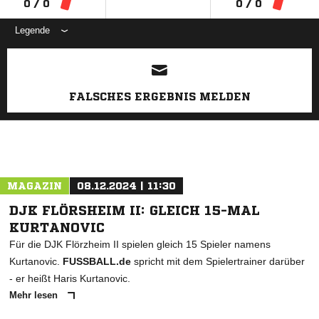
0 / 0
0 / 0
Legende
ANZEIGE
FALSCHES ERGEBNIS MELDEN
MAGAZIN
08.12.2024 | 11:30
DJK FLÖRSHEIM II: GLEICH 15-MAL
KURTANOVIC
Für die DJK Flörzheim II spielen gleich 15 Spieler namens
Kurtanovic.
FUSSBALL.de
spricht mit dem Spielertrainer darüber
- er heißt Haris Kurtanovic.
Mehr lesen