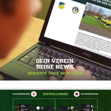
DEIN VEREIN.
DEINE NEWS.
BERICHTE ÜBER DEIN TEAM.